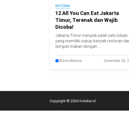
RESTORAN
12 All You Can Eat Jakarta
Timur, Terenak dan Wajib
Dicoba!
Jakarta Timur menjadi salah satu lokasi
yang memiliki cukup banyak restoran da
tempat makan dengan ...
Shinta Mutiara
Desember 25, 
Copyright © 2026 hotelier.id