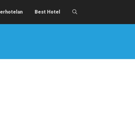
erhotelan
Best Hotel