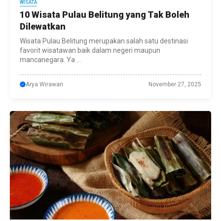
WISATA
10 Wisata Pulau Belitung yang Tak Boleh
Dilewatkan
Wisata Pulau Belitung merupakan salah satu destinasi
favorit wisatawan baik dalam negeri maupun
mancanegara. Ya ...
Arya Wirawan
November 27, 2025