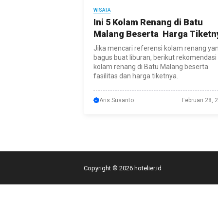
WISATA
Ini 5 Kolam Renang di Batu
Malang Beserta Harga Tiketn
Jika mencari referensi kolam renang ya
bagus buat liburan, berikut rekomendasi
kolam renang di Batu Malang beserta
fasilitas dan harga tiketnya.
Aris Susanto
Februari 28, 
Copyright © 2026 hotelier.id