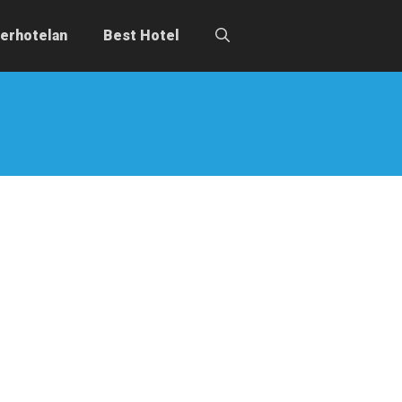
erhotelan
Best Hotel