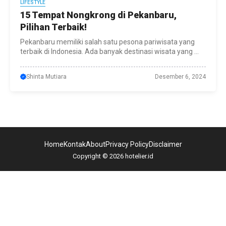
LIFESTYLE
15 Tempat Nongkrong di Pekanbaru,
Pilihan Terbaik!
Pekanbaru memiliki salah satu pesona pariwisata yang
terbaik di Indonesia. Ada banyak destinasi wisata yang ...
Shinta Mutiara
Desember 6, 2024
Home
Kontak
About
Privacy Policy
Disclaimer
Copyright © 2026 hotelier.id