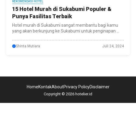
REKOMENDASI HOTEL
15 Hotel Murah di Sukabumi Populer &
Punya Fasilitas Terbaik
Hotel murah di Sukabumi sangat membantu bagi kamu
yang akan berkunjung ke Sukabumi untuk penginapan ...
Shinta Mutiara
Juli 24, 2024
Home
Kontak
About
Privacy Policy
Disclaimer
Copyright © 2026 hotelier.id