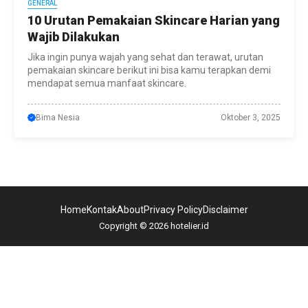
GENERAL
10 Urutan Pemakaian Skincare Harian yang
Wajib Dilakukan
Jika ingin punya wajah yang sehat dan terawat, urutan
pemakaian skincare berikut ini bisa kamu terapkan demi
mendapat semua manfaat skincare.
Bima Nesia
Oktober 3, 2025
Home
Kontak
About
Privacy Policy
Disclaimer
Copyright © 2026 hotelier.id