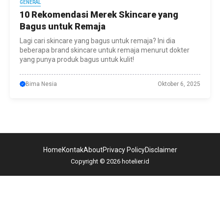
GENERAL
10 Rekomendasi Merek Skincare yang
Bagus untuk Remaja
Lagi cari skincare yang bagus untuk remaja? Ini dia
beberapa brand skincare untuk remaja menurut dokter
yang punya produk bagus untuk kulit!
Bima Nesia
Oktober 6, 2025
Home
Kontak
About
Privacy Policy
Disclaimer
Copyright © 2026 hotelier.id