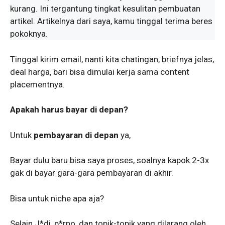
kurang. Ini tergantung tingkat kesulitan pembuatan
artikel. Artikelnya dari saya, kamu tinggal terima beres
pokoknya.
Tinggal kirim email, nanti kita chatingan, briefnya jelas,
deal harga, bari bisa dimulai kerja sama content
placementnya.
Apakah harus bayar di depan?
Untuk
pembayaran di depan
ya,
Bayar dulu baru bisa saya proses, soalnya kapok 2-3x
gak di bayar gara-gara pembayaran di akhir.
Bisa untuk niche apa aja?
Selain J*di, p*rno, dan topik-topik yang dilarang oleh