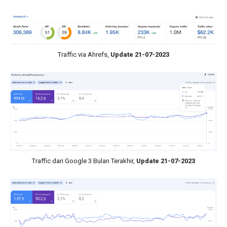
Traffic via Ahrefs,
Update 21-07-2023
Traffic dari Google 3 Bulan Terakhir,
Update 21-07-2023