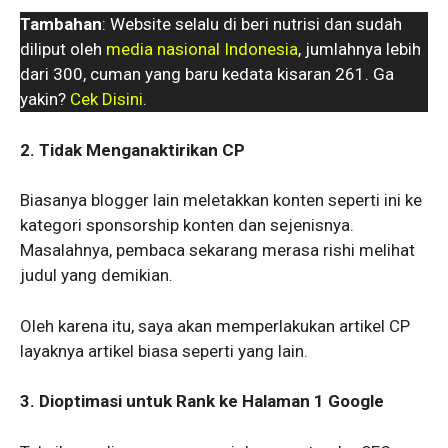
Tambahan
: Website selalu di beri nutrisi dan sudah
diliput oleh
media nasional Indonesia
, jumlahnya lebih
dari 300, cuman yang baru kedata kisaran 261. Ga
yakin?
Cek Disini
.
2. Tidak Menganaktirikan CP
Biasanya blogger lain meletakkan konten seperti ini ke
kategori sponsorship konten dan sejenisnya.
Masalahnya, pembaca sekarang merasa rishi melihat
judul yang demikian.
Oleh karena itu, saya akan memperlakukan artikel CP
layaknya artikel biasa seperti yang lain.
3. Dioptimasi untuk Rank ke Halaman 1 Google