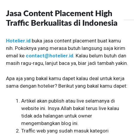
Langsung
ke
Jasa Content Placement High
isi
Traffic Berkualitas di Indonesia
Hotelier.id
buka jasa content placement buat kamu
nih. Pokoknya yang merasa butuh langsung saja kirim
email ke
contact@hotelier.id
. Kalau belum butuh dan
masih ragu-ragu, lanjut baca ya, biar jadi tambah yakin.
Apa aja yang bakal kamu dapet kalau deal untuk kerja
sama dengan hotelier? Berikut yang bakal kamu dapet:
Artikel akan publish atau live selamanya di
website ini. Insya Allah bakal terus live kalau
tidak ada halangan untuk owner
mengembangkan blog ini.
Traffic web yang sudah masuk kategori