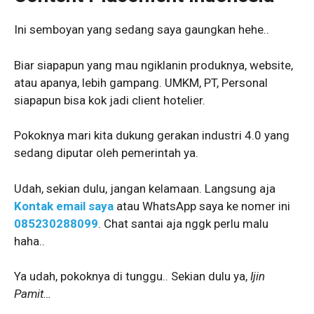
Ini semboyan yang sedang saya gaungkan hehe..
Biar siapapun yang mau ngiklanin produknya, website,
atau apanya, lebih gampang. UMKM, PT, Personal
siapapun bisa kok jadi client hotelier.
Pokoknya mari kita dukung gerakan industri 4.0 yang
sedang diputar oleh pemerintah ya.
Udah, sekian dulu, jangan kelamaan. Langsung aja
Kontak email saya
atau WhatsApp saya ke nomer ini
085230288099
. Chat santai aja nggk perlu malu
haha..
Ya udah, pokoknya di tunggu.. Sekian dulu ya,
Ijin
Pamit…