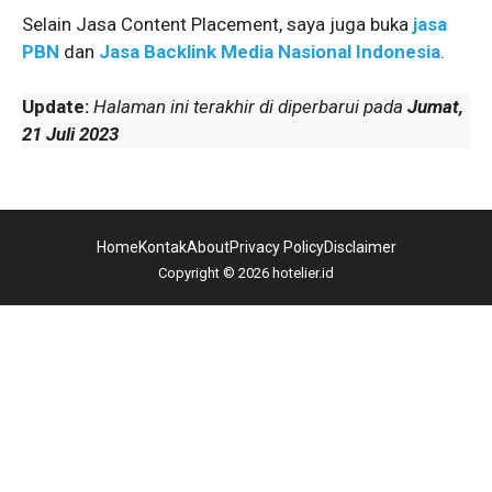
Selain Jasa Content Placement, saya juga buka
jasa
PBN
dan
Jasa Backlink Media Nasional Indonesia
.
Update:
Halaman ini terakhir di diperbarui pada
Jumat,
21 Juli 2023
Home
Kontak
About
Privacy Policy
Disclaimer
Copyright © 2026 hotelier.id