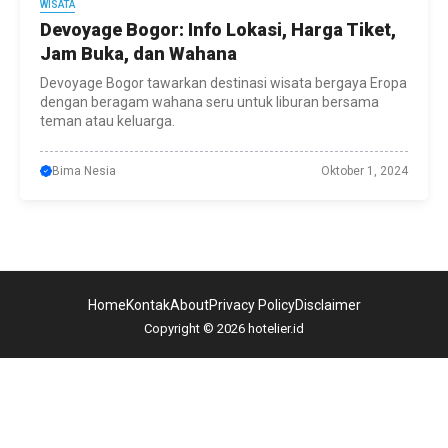
WISATA
Devoyage Bogor: Info Lokasi, Harga Tiket,
Jam Buka, dan Wahana
Devoyage Bogor tawarkan destinasi wisata bergaya Eropa
dengan beragam wahana seru untuk liburan bersama
teman atau keluarga.
Bima Nesia
Oktober 1, 2024
Home
Kontak
About
Privacy Policy
Disclaimer
Copyright © 2026 hotelier.id