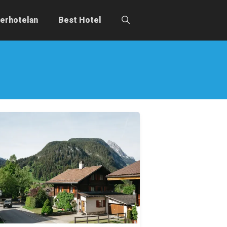
erhotelan
Best Hotel