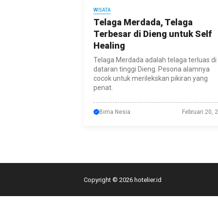
WISATA
Telaga Merdada, Telaga
Terbesar di Dieng untuk Self
Healing
Telaga Merdada adalah telaga terluas di
dataran tinggi Dieng. Pesona alamnya
cocok untuk merilekskan pikiran yang
penat.
Bima Nesia
Februari 20, 
Copyright © 2026 hotelier.id