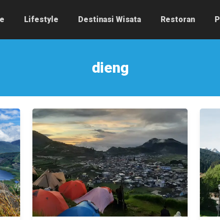
e
Lifestyle
Destinasi Wisata
Restoran
P
dieng