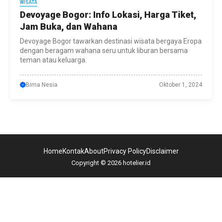
WISATA
Devoyage Bogor: Info Lokasi, Harga Tiket,
Jam Buka, dan Wahana
Devoyage Bogor tawarkan destinasi wisata bergaya Eropa
dengan beragam wahana seru untuk liburan bersama
teman atau keluarga.
Bima Nesia
Oktober 1, 2024
Home
Kontak
About
Privacy Policy
Disclaimer
Copyright © 2026 hotelier.id