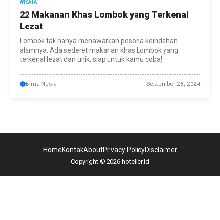
WISATA
22 Makanan Khas Lombok yang Terkenal
Lezat
Lombok tak hanya menawarkan pesona keindahan
alamnya. Ada sederet makanan khas Lombok yang
terkenal lezat dan unik, siap untuk kamu coba!
Bima Nesia
September 28, 2024
Home
Kontak
About
Privacy Policy
Disclaimer
Copyright © 2026 hotelier.id