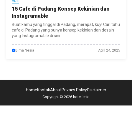
CAFE
15 Cafe di Padang Konsep Kekinian dan
Instagramable
Buat kamu yang tinggal di Padang, merapat, kuy! Cari tahu
cafe di Padang yang punya konsep kekinian dan desain
yang Instagramable di sini
Bima Nesia
April 24, 2025
Home
Kontak
About
Privacy Policy
Disclaimer
Copyright © 2026 hotelier.id