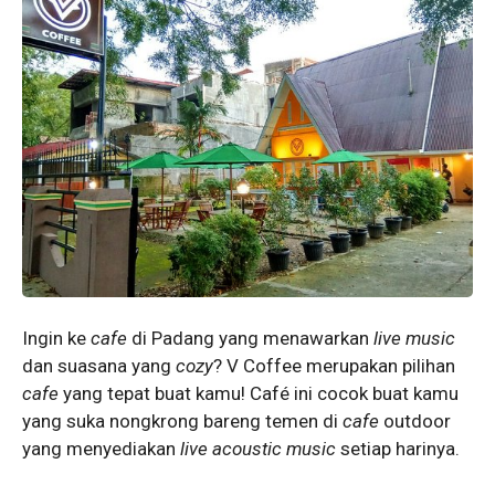
Ingin ke
cafe
di Padang yang menawarkan
live music
dan suasana yang
cozy
? V Coffee merupakan pilihan
cafe
yang tepat buat kamu! Café ini cocok buat kamu
yang suka nongkrong bareng temen di
cafe
outdoor
yang menyediakan
live acoustic music
setiap harinya.