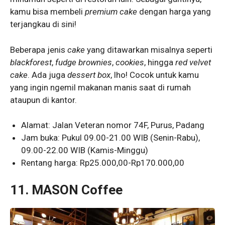
kamu bisa membeli
premium cake
dengan harga yang
terjangkau di sini!
Beberapa jenis
cake
yang ditawarkan misalnya seperti
blackforest
,
fudge brownies
,
cookies
, hingga
red velvet
cake
. Ada juga
dessert box
, lho! Cocok untuk kamu
yang ingin ngemil makanan manis saat di rumah
ataupun di kantor.
Alamat: Jalan Veteran nomor 74F, Purus, Padang
Jam buka: Pukul 09.00-21.00 WIB (Senin-Rabu),
09.00-22.00 WIB (Kamis-Minggu)
Rentang harga: Rp25.000,00-Rp170.000,00
11.
MASON Coffee