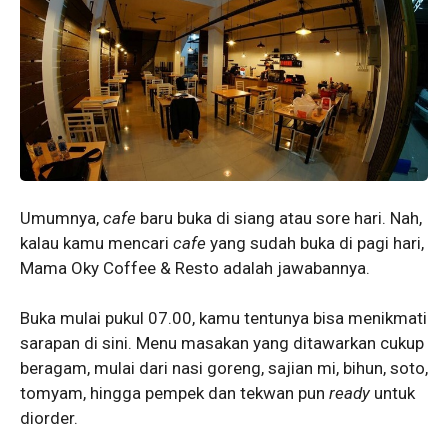
Umumnya,
cafe
baru buka di siang atau sore hari. Nah,
kalau kamu mencari
cafe
yang sudah buka di pagi hari,
Mama Oky Coffee & Resto adalah jawabannya.
Buka mulai pukul 07.00, kamu tentunya bisa menikmati
sarapan di sini. Menu masakan yang ditawarkan cukup
beragam, mulai dari nasi goreng, sajian mi, bihun, soto,
tomyam, hingga pempek dan tekwan pun
ready
untuk
diorder.