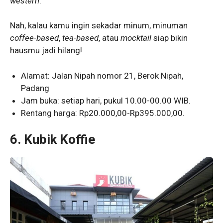
western
.
Nah, kalau kamu ingin sekadar minum, minuman
coffee-based
,
tea-based
, atau
mocktail
siap bikin
hausmu jadi hilang!
Alamat: Jalan Nipah nomor 21, Berok Nipah,
Padang
Jam buka: setiap hari, pukul 10.00-00.00 WIB.
Rentang harga: Rp20.000,00-Rp395.000,00.
6.
Kubik Koffie