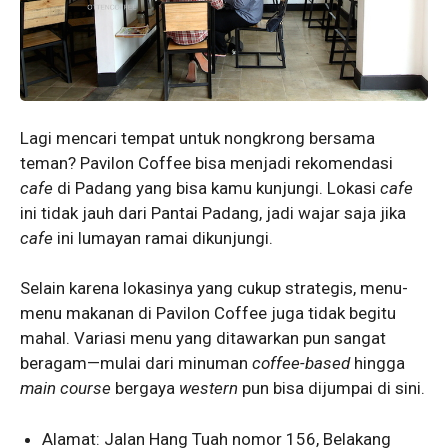
Lagi mencari tempat untuk nongkrong bersama
teman? Pavilon Coffee bisa menjadi rekomendasi
cafe
di Padang yang bisa kamu kunjungi. Lokasi
cafe
ini tidak jauh dari Pantai Padang, jadi wajar saja jika
cafe
ini lumayan ramai dikunjungi.
Selain karena lokasinya yang cukup strategis, menu-
menu makanan di Pavilon Coffee juga tidak begitu
mahal. Variasi menu yang ditawarkan pun sangat
beragam—mulai dari minuman
coffee-based
hingga
main course
bergaya
western
pun bisa dijumpai di sini.
Alamat: Jalan Hang Tuah nomor 156, Belakang