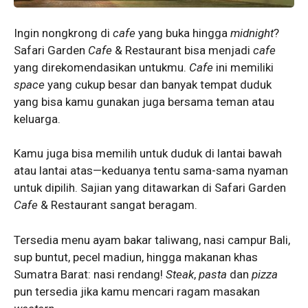
Ingin nongkrong di
cafe
yang buka hingga
midnight
?
Safari Garden
Cafe
& Restaurant bisa menjadi
cafe
yang direkomendasikan untukmu.
Cafe
ini memiliki
space
yang cukup besar dan banyak tempat duduk
yang bisa kamu gunakan juga bersama teman atau
keluarga.
Kamu juga bisa memilih untuk duduk di lantai bawah
atau lantai atas—keduanya tentu sama-sama nyaman
untuk dipilih. Sajian yang ditawarkan di Safari Garden
Cafe
& Restaurant sangat beragam.
Tersedia menu ayam bakar taliwang, nasi campur Bali,
sup buntut, pecel madiun, hingga makanan khas
Sumatra Barat: nasi rendang!
Steak
,
pasta
dan
pizza
pun tersedia jika kamu mencari ragam masakan