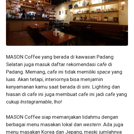
MASON Coffee yang berada di kawasan Padang
Selatan juga masuk daftar rekomendasi
cafe
di
Padang. Memang,
cafe
ini tidak memiliki
space
yang
luas. Akan tetapi, interiornya bisa menjamin
kenyamanan kamu saat berada di sini. Lighting dan
hiasan di
cafe
ini juga membuat
cafe
ini jadi
cafe
yang
cukup
Instagramable
, lho!
MASON Coffee siap memanjakan lidahmu dengan
berbagai menu masakan lokal dan
western
. Ada juga
menu masakan Korea dan Jepang, meski jumlahnya