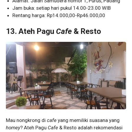
Alamat: Jalan Samudera nomor 1, Purus, Padang
Jam buka: setiap hari pukul 14.00-23.00 WIB
Rentang harga: Rp14.000,00-Rp46.000,00
13.
Ateh Pagu
Cafe
& Resto
Mau nongkrong di
cafe
yang memiliki suasana yang
homey
? Ateh Pagu
Cafe
& Resto adalah rekomendasi