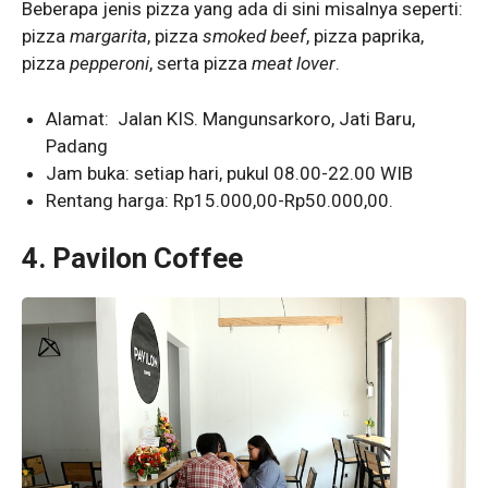
Beberapa jenis pizza yang ada di sini misalnya seperti:
pizza
margarita
, pizza
smoked beef
, pizza paprika,
pizza
pepperoni
, serta pizza
meat lover
.
Alamat: Jalan KIS. Mangunsarkoro, Jati Baru,
Padang
Jam buka: setiap hari, pukul 08.00-22.00 WIB
Rentang harga: Rp15.000,00-Rp50.000,00.
4.
Pavilon Coffee