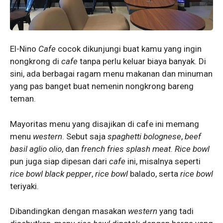
El-Nino
Cafe
cocok dikunjungi buat kamu yang ingin
nongkrong di
cafe
tanpa perlu keluar biaya banyak. Di
sini, ada berbagai ragam menu makanan dan minuman
yang pas banget buat nemenin nongkrong bareng
teman.
Mayoritas menu yang disajikan di cafe ini memang
menu
western
. Sebut saja
spaghetti bolognese
,
beef
basil aglio olio
, dan
french fries splash meat
.
Rice bowl
pun juga siap dipesan dari
cafe
ini, misalnya seperti
rice bowl black pepper
,
rice bowl
balado, serta
rice bowl
teriyaki.
Dibandingkan dengan masakan
western
yang tadi