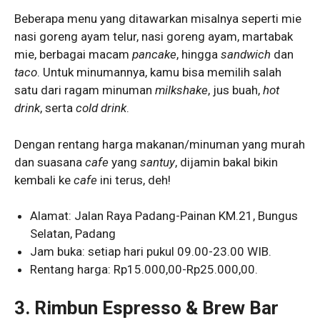
Beberapa menu yang ditawarkan misalnya seperti mie
nasi goreng ayam telur, nasi goreng ayam, martabak
mie, berbagai macam
pancake
, hingga
sandwich
dan
taco
. Untuk minumannya, kamu bisa memilih salah
satu dari ragam minuman
milkshake
, jus buah,
hot
drink
, serta
cold drink
.
Dengan rentang harga makanan/minuman yang murah
dan suasana
cafe
yang
santuy
, dijamin bakal bikin
kembali ke
cafe
ini terus, deh!
Alamat: Jalan Raya Padang-Painan KM.21, Bungus
Selatan, Padang
Jam buka: setiap hari pukul 09.00-23.00 WIB.
Rentang harga: Rp15.000,00-Rp25.000,00.
3.
Rimbun Espresso & Brew Bar