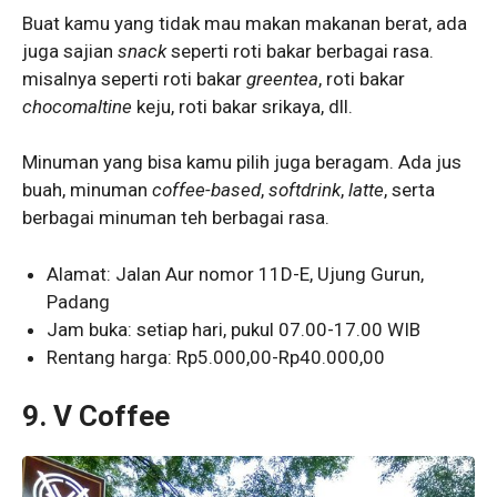
Buat kamu yang tidak mau makan makanan berat, ada
juga sajian
snack
seperti roti bakar berbagai rasa.
misalnya seperti roti bakar
greentea
, roti bakar
chocomaltine
keju, roti bakar srikaya, dll.
Minuman yang bisa kamu pilih juga beragam. Ada jus
buah, minuman
coffee-based
,
softdrink
,
latte
, serta
berbagai minuman teh berbagai rasa.
Alamat: Jalan Aur nomor 11D-E, Ujung Gurun,
Padang
Jam buka: setiap hari, pukul 07.00-17.00 WIB
Rentang harga: Rp5.000,00-Rp40.000,00
9.
V Coffee