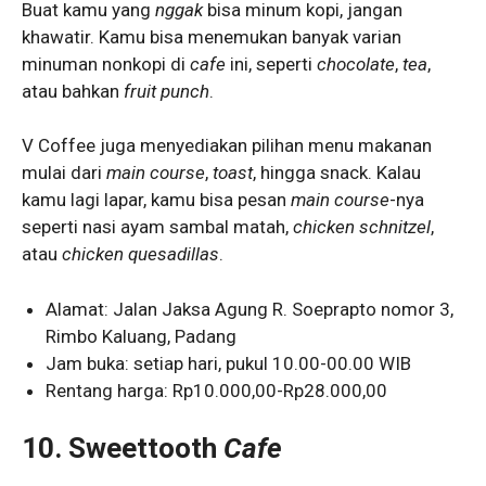
Buat kamu yang
nggak
bisa minum kopi, jangan
khawatir. Kamu bisa menemukan banyak varian
minuman nonkopi di
cafe
ini, seperti
chocolate
,
tea
,
atau bahkan
fruit punch
.
V Coffee juga menyediakan pilihan menu makanan
mulai dari
main course
,
toast
, hingga snack. Kalau
kamu lagi lapar, kamu bisa pesan
main course
-nya
seperti nasi ayam sambal matah,
chicken schnitzel
,
atau
chicken quesadillas
.
Alamat: Jalan Jaksa Agung R. Soeprapto nomor 3,
Rimbo Kaluang, Padang
Jam buka: setiap hari, pukul 10.00-00.00 WIB
Rentang harga: Rp10.000,00-Rp28.000,00
10.
Sweettooth
Cafe