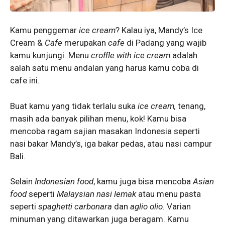
Kamu penggemar
ice cream
? Kalau iya, Mandy’s Ice
Cream &
Cafe
merupakan
cafe
di Padang yang wajib
kamu kunjungi. Menu
croffle with
ice cream
adalah
salah satu menu andalan yang harus kamu coba di
cafe ini.
Buat kamu yang tidak terlalu suka
ice cream,
tenang,
masih ada banyak pilihan menu, kok! Kamu bisa
mencoba ragam sajian masakan Indonesia seperti
nasi bakar Mandy’s, iga bakar pedas, atau nasi campur
Bali.
Selain
Indonesian food
, kamu juga bisa mencoba
Asian
food
seperti
Malaysian nasi lemak
atau menu pasta
seperti
spaghetti carbonara
dan
aglio olio
. Varian
minuman yang ditawarkan juga beragam. Kamu