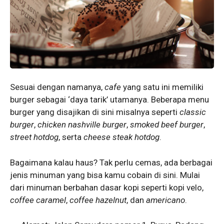
Sesuai dengan namanya,
cafe
yang satu ini memiliki
burger sebagai ‘daya tarik’ utamanya. Beberapa menu
burger yang disajikan di sini misalnya seperti
classic
burger
,
chicken nashville
burger
,
smoked beef burger
,
street hotdog
, serta
cheese steak hotdog
.
Bagaimana kalau haus? Tak perlu cemas, ada berbagai
jenis minuman yang bisa kamu cobain di sini. Mulai
dari minuman berbahan dasar kopi seperti kopi velo,
coffee caramel
,
coffee hazelnut
, dan
americano
.