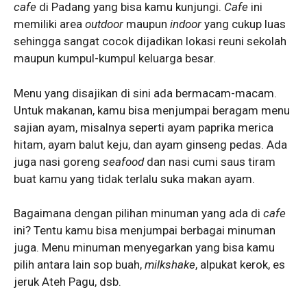
cafe
di Padang yang bisa kamu kunjungi.
Cafe
ini
memiliki area
outdoor
maupun
indoor
yang cukup luas
sehingga sangat cocok dijadikan lokasi reuni sekolah
maupun kumpul-kumpul keluarga besar.
Menu yang disajikan di sini ada bermacam-macam.
Untuk makanan, kamu bisa menjumpai beragam menu
sajian ayam, misalnya seperti ayam paprika merica
hitam, ayam balut keju, dan ayam ginseng pedas. Ada
juga nasi goreng
seafood
dan nasi cumi saus tiram
buat kamu yang tidak terlalu suka makan ayam.
Bagaimana dengan pilihan minuman yang ada di
cafe
ini? Tentu kamu bisa menjumpai berbagai minuman
juga. Menu minuman menyegarkan yang bisa kamu
pilih antara lain sop buah,
milkshake
, alpukat kerok, es
jeruk Ateh Pagu, dsb.