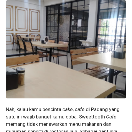
Nah, kalau kamu pencinta
cake
,
cafe
di Padang yang
satu ini wajib banget kamu coba. Sweettooth
Cafe
memang tidak menawarkan menu makanan dan
minuman seperti di restoran lain. Sebagai gantinya,