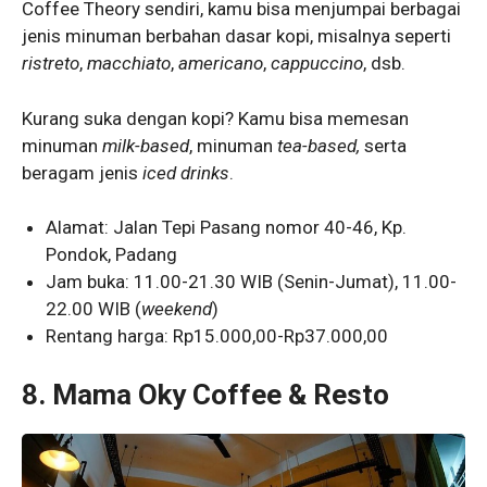
Coffee Theory sendiri, kamu bisa menjumpai berbagai
jenis minuman berbahan dasar kopi, misalnya seperti
ristreto
,
macchiato
,
americano
,
cappuccino
, dsb.
Kurang suka dengan kopi? Kamu bisa memesan
minuman
milk-based
, minuman
tea-based,
serta
beragam jenis
iced drinks
.
Alamat: Jalan Tepi Pasang nomor 40-46, Kp.
Pondok, Padang
Jam buka: 11.00-21.30 WIB (Senin-Jumat), 11.00-
22.00 WIB (
weekend
)
Rentang harga: Rp15.000,00-Rp37.000,00
8.
Mama Oky Coffee & Resto