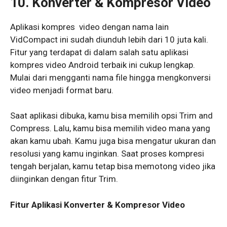
10. Konverter & Kompresor Video
Aplikasi kompres video dengan nama lain
VidCompact ini sudah diunduh lebih dari 10 juta kali.
Fitur yang terdapat di dalam salah satu aplikasi
kompres video Android terbaik ini cukup lengkap.
Mulai dari mengganti nama file hingga mengkonversi
video menjadi format baru.
Saat aplikasi dibuka, kamu bisa memilih opsi Trim and
Compress. Lalu, kamu bisa memilih video mana yang
akan kamu ubah. Kamu juga bisa mengatur ukuran dan
resolusi yang kamu inginkan. Saat proses kompresi
tengah berjalan, kamu tetap bisa memotong video jika
diinginkan dengan fitur Trim.
Fitur Aplikasi Konverter & Kompresor Video