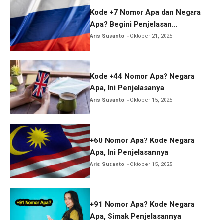
Kode +7 Nomor Apa dan Negara
Apa? Begini Penjelasan
Lengkapnya
Aris Susanto
Oktober 21, 2025
Kode +44 Nomor Apa? Negara
Apa, Ini Penjelasanya
Aris Susanto
Oktober 15, 2025
+60 Nomor Apa? Kode Negara
Apa, Ini Penjelasannya
Aris Susanto
Oktober 15, 2025
+91 Nomor Apa? Kode Negara
Apa, Simak Penjelasannya