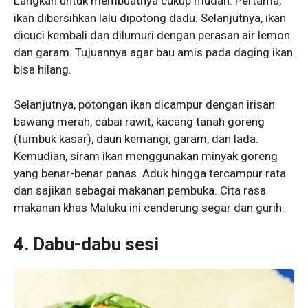
Langkah untuk membuatnya cukup mudah. Pertama,
ikan dibersihkan lalu dipotong dadu. Selanjutnya, ikan
dicuci kembali dan dilumuri dengan perasan air lemon
dan garam. Tujuannya agar bau amis pada daging ikan
bisa hilang.
Selanjutnya, potongan ikan dicampur dengan irisan
bawang merah, cabai rawit, kacang tanah goreng
(tumbuk kasar), daun kemangi, garam, dan lada.
Kemudian, siram ikan menggunakan minyak goreng
yang benar-benar panas. Aduk hingga tercampur rata
dan sajikan sebagai makanan pembuka. Cita rasa
makanan khas Maluku ini cenderung segar dan gurih.
4. Dabu-dabu sesi