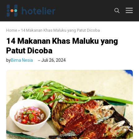
Langsung
M
ke
isi
Home
»
14 Makanan Khas Maluku yang Patut Dicoba
14 Makanan Khas Maluku yang
Patut Dicoba
by
Bima Nesia
Juli 26, 2024