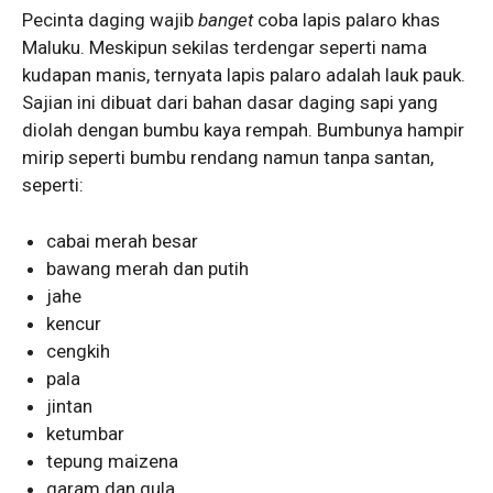
Pecinta daging wajib
banget
coba lapis palaro khas
Maluku. Meskipun sekilas terdengar seperti nama
kudapan manis, ternyata lapis palaro adalah lauk pauk.
Sajian ini dibuat dari bahan dasar daging sapi yang
diolah dengan bumbu kaya rempah. Bumbunya hampir
mirip seperti bumbu rendang namun tanpa santan,
seperti:
cabai merah besar
bawang merah dan putih
jahe
kencur
cengkih
pala
jintan
ketumbar
tepung maizena
garam dan gula