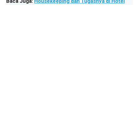
Baca Juga:
Housekeeping dan Tugasnya di Hotel