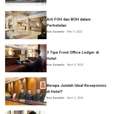
Arti FOH dan BOH dalam
Perhotelan
Aris Susanto
Mei 9, 2025
3 Tipe Front Office Ledger di
Hotel
Aris Susanto
April 9, 2025
Berapa Jumlah Ideal Resepsionis
di Hotel?
Aris Susanto
April 2, 2025