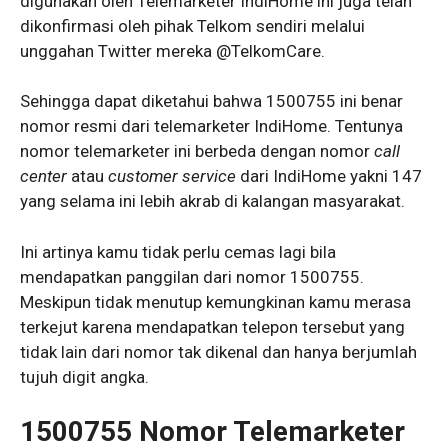
digunakan oleh Telemarketer IndiHome ini juga telah
dikonfirmasi oleh pihak Telkom sendiri melalui
unggahan Twitter mereka @TelkomCare.
Sehingga dapat diketahui bahwa 1500755 ini benar
nomor resmi dari telemarketer IndiHome. Tentunya
nomor telemarketer ini berbeda dengan nomor
call
center
atau
customer service
dari IndiHome yakni 147
yang selama ini lebih akrab di kalangan masyarakat.
Ini artinya kamu tidak perlu cemas lagi bila
mendapatkan panggilan dari nomor 1500755.
Meskipun tidak menutup kemungkinan kamu merasa
terkejut karena mendapatkan telepon tersebut yang
tidak lain dari nomor tak dikenal dan hanya berjumlah
tujuh digit angka.
1500755 Nomor Telemarketer