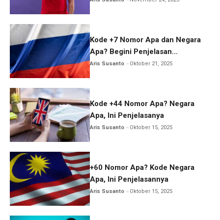
Kode +7 Nomor Apa dan Negara
Apa? Begini Penjelasan
Lengkapnya
Aris Susanto
Oktober 21, 2025
Kode +44 Nomor Apa? Negara
Apa, Ini Penjelasanya
Aris Susanto
Oktober 15, 2025
+60 Nomor Apa? Kode Negara
Apa, Ini Penjelasannya
Aris Susanto
Oktober 15, 2025