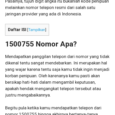
Pasalnya, tujuh digit angka itu bukanlah kode penipuan
melainkan nomor telepon resmi dari salah satu
jaringan provider yang ada di Indonesia.
Daftar ISI
[
Tampilkan
]
1500755 Nomor Apa?
Mendapatkan panggilan telepon dari nomor yang tidak
dikenal tentu sangat mendebarkan. Ini merupakan hal
yang wajar karena tentu saja kamu tidak ingin menjadi
korban penipuan. Oleh karenanya kamu pasti akan
bersikap hati-hati dalam mengambil keputusan,
apakah hendak mengangkat telepon tersebut atau
justru mengabaikannya.
Begitu pula ketika kamu mendapatkan telepon dari
nomor 1500755 hingga akhirnya bertanya-tanya