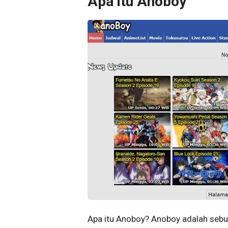
Apa itu Anoboy
Apa itu Anoboy? Anoboy adalah seb