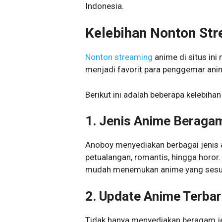
Indonesia.
Kelebihan Nonton St
Nonton streaming
anime di situs ini
menjadi favorit para penggemar anim
Berikut ini adalah beberapa kelebih
1. Jenis Anime Beraga
Anoboy menyediakan berbagai jenis an
petualangan, romantis, hingga horor
mudah menemukan anime yang sesua
2. Update Anime Terba
Tidak hanya menyediakan beragam jen