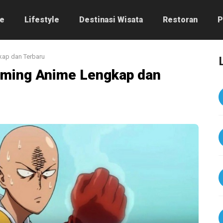
e
Lifestyle
Destinasi Wisata
Restoran
P
ap dan Terbaru
aming Anime Lengkap dan