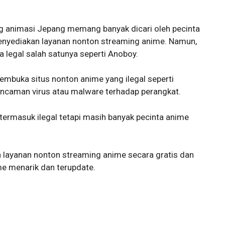
ng animasi Jepang memang banyak dicari oleh pecinta
enyediakan layanan nonton streaming anime. Namun,
 legal salah satunya seperti Anoboy.
membuka situs nonton anime yang ilegal seperti
ancaman virus atau malware terhadap perangkat.
 termasuk ilegal tetapi masih banyak pecinta anime
 layanan nonton streaming anime secara gratis dan
me menarik dan terupdate.