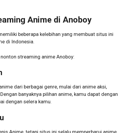
reaming Anime di Anoboy
 memiliki beberapa kelebihan yang membuat situs ini
e di Indonesia.
an nonton streaming anime Anoboy:
m
ime dari berbagai genre, mulai dari anime aksi,
. Dengan banyaknya pilihan anime, kamu dapat dengan
i dengan selera kamu.
ru
is Anime, tetapi situs ini selalu memperbarui anime