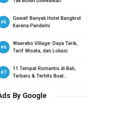
Tak Boleh Dilewatkan
Gawat! Banyak Hotel Bangkrut
Karena Pandemi
Waerebo Village: Daya Tarik,
Tarif Wisata, dan Lokasi
11 Tempat Romantis di Bali,
Terbaru & Terhits Buat
Honeymoon
Ads By Google