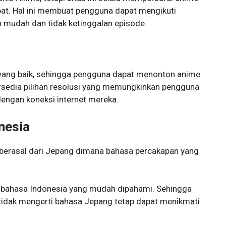
pat. Hal ini membuat pengguna dapat mengikuti
mudah dan tidak ketinggalan episode.
yang baik, sehingga pengguna dapat menonton anime
 tersedia pilihan resolusi yang memungkinkan pengguna
dengan koneksi internet mereka.
nesia
 berasal dari Jepang dimana bahasa percakapan yang
e bahasa Indonesia yang mudah dipahami. Sehingga
 tidak mengerti bahasa Jepang tetap dapat menikmati