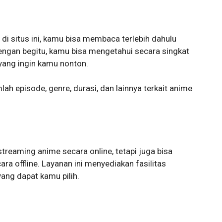
i situs ini, kamu bisa membaca terlebih dahulu
engan begitu, kamu bisa mengetahui secara singkat
yang ingin kamu nonton.
mlah episode, genre, durasi, dan lainnya terkait anime
streaming anime secara online, tetapi juga bisa
a offline. Layanan ini menyediakan fasilitas
ang dapat kamu pilih.