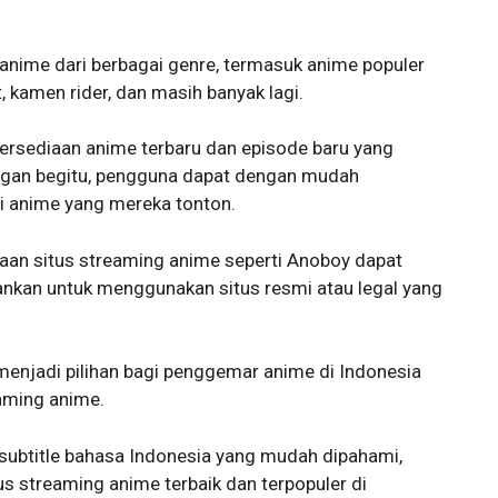
 anime dari berbagai genre, termasuk anime populer
t, kamen rider, dan masih banyak lagi.
ersediaan anime terbaru dan episode baru yang
engan begitu, pengguna dapat dengan mudah
i anime yang mereka tonton.
aan situs streaming anime seperti Anoboy dapat
ankan untuk menggunakan situs resmi atau legal yang
a menjadi pilihan bagi penggemar anime di Indonesia
eaming anime.
 subtitle bahasa Indonesia yang mudah dipahami,
tus streaming anime terbaik dan terpopuler di