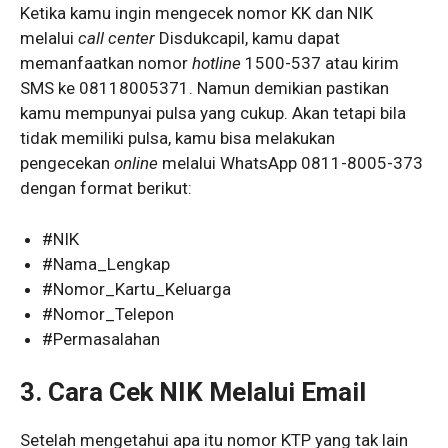
Ketika kamu ingin mengecek nomor KK dan NIK
melalui
call center
Disdukcapil, kamu dapat
memanfaatkan nomor
hotline
1500-537 atau kirim
SMS ke 08118005371. Namun demikian pastikan
kamu mempunyai pulsa yang cukup. Akan tetapi bila
tidak memiliki pulsa, kamu bisa melakukan
pengecekan
online
melalui WhatsApp 0811-8005-373
dengan format berikut:
#NIK
#Nama_Lengkap
#Nomor_Kartu_Keluarga
#Nomor_Telepon
#Permasalahan
3.
Cara Cek NIK Melalui Email
Setelah mengetahui apa itu nomor KTP yang tak lain