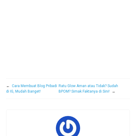
←
Cara Membuat Blog Pribadi
Ratu Glow Aman atau Tidak? Sudah
di IG, Mudah Banget!
BPOM? Simak Faktanya di Sini!
→