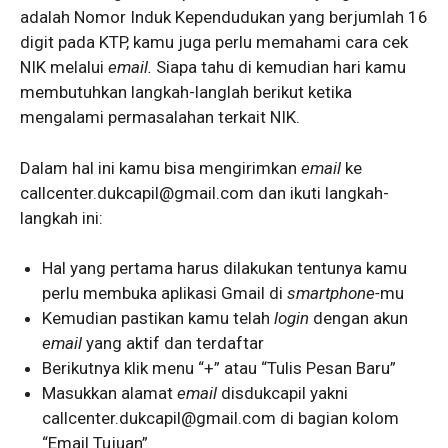
adalah Nomor Induk Kependudukan yang berjumlah 16
digit pada KTP, kamu juga perlu memahami cara cek
NIK melalui
email.
Siapa tahu di kemudian hari kamu
membutuhkan langkah-langlah berikut ketika
mengalami permasalahan terkait NIK.
Dalam hal ini kamu bisa mengirimkan
email
ke
callcenter.dukcapil@gmail.com dan ikuti langkah-
langkah ini:
Hal yang pertama harus dilakukan tentunya kamu
perlu membuka aplikasi Gmail di
smartphone-
mu
Kemudian pastikan kamu telah
login
dengan akun
email
yang aktif dan terdaftar
Berikutnya klik menu “+” atau “Tulis Pesan Baru”
Masukkan alamat
email
disdukcapil yakni
callcenter.dukcapil@gmail.com di bagian kolom
“Email Tujuan”