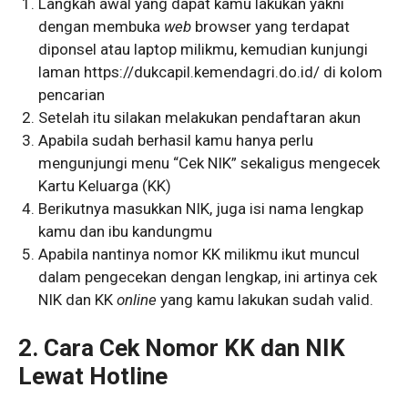
Langkah awal yang dapat kamu lakukan yakni
dengan membuka
web
browser yang terdapat
diponsel atau laptop milikmu, kemudian kunjungi
laman https://dukcapil.kemendagri.do.id/ di kolom
pencarian
Setelah itu silakan melakukan pendaftaran akun
Apabila sudah berhasil kamu hanya perlu
mengunjungi menu “Cek NIK” sekaligus mengecek
Kartu Keluarga (KK)
Berikutnya masukkan NIK, juga isi nama lengkap
kamu dan ibu kandungmu
Apabila nantinya nomor KK milikmu ikut muncul
dalam pengecekan dengan lengkap, ini artinya cek
NIK dan KK
online
yang kamu lakukan sudah valid.
2.
Cara Cek Nomor KK dan NIK
Lewat Hotline