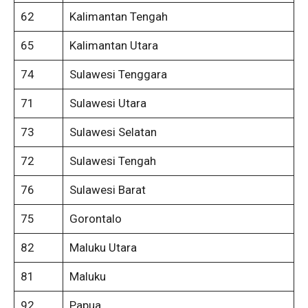
62
Kalimantan Tengah
65
Kalimantan Utara
74
Sulawesi Tenggara
71
Sulawesi Utara
73
Sulawesi Selatan
72
Sulawesi Tengah
76
Sulawesi Barat
75
Gorontalo
82
Maluku Utara
81
Maluku
92
Papua