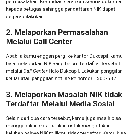
permasalahan. Kemudian serahkan semua dokumen
kepada petugas sehingga pendaftaran NIK dapat
segera dilakukan.
2.
Melaporkan Permasalahan
Melalui Call Center
Apabila kamu enggan pergi ke kantor Dukcapil, kamu
bisa melaporkan NIK yang belum terdaftar tersebut
melalui
Call Center
Halo Dukcapil. Lakukan panggilan
keluar atau panggilan hotline ke nomor 1500-537
3.
Melaporkan Masalah NIK tidak
Terdaftar Melalui Media Sosial
Selain dari dua cara tersebut, kamu juga masih bisa
menggunakan cara terakhir untuk mengadukan
keluhan bahwa NIK milikmu tidak terdaftar. Kamu bisa