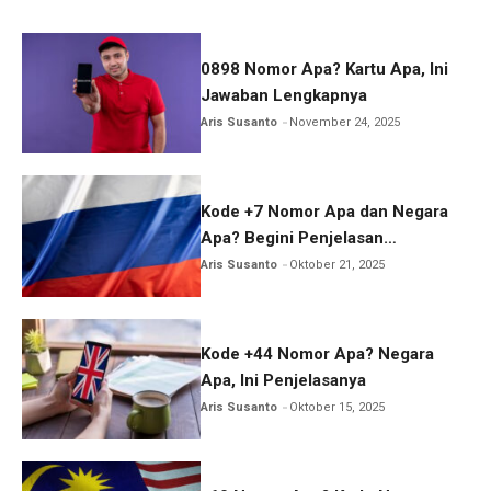
0898 Nomor Apa? Kartu Apa, Ini
Jawaban Lengkapnya
Aris Susanto
November 24, 2025
Kode +7 Nomor Apa dan Negara
Apa? Begini Penjelasan
Lengkapnya
Aris Susanto
Oktober 21, 2025
Kode +44 Nomor Apa? Negara
Apa, Ini Penjelasanya
Aris Susanto
Oktober 15, 2025