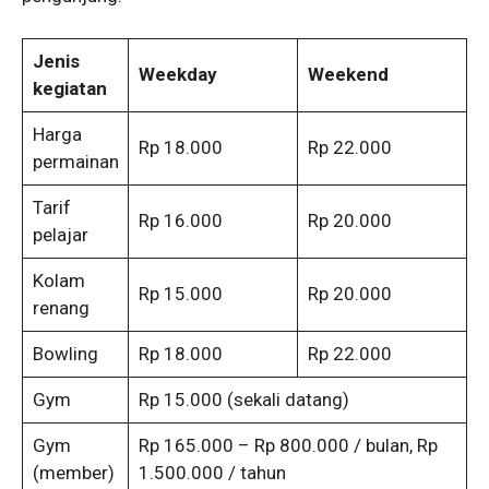
Jenis
Weekday
Weekend
kegiatan
Harga
Rp 18.000
Rp 22.000
permainan
Tarif
Rp 16.000
Rp 20.000
pelajar
Kolam
Rp 15.000
Rp 20.000
renang
Bowling
Rp 18.000
Rp 22.000
Gym
Rp 15.000 (sekali datang)
Gym
Rp 165.000 – Rp 800.000 / bulan, Rp
(member)
1.500.000 / tahun