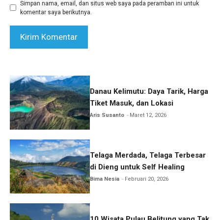
Simpan nama, email, dan situs web saya pada peramban ini untuk
komentar saya berikutnya.
Danau Kelimutu: Daya Tarik, Harga
Tiket Masuk, dan Lokasi
Aris Susanto
Maret 12, 2026
Telaga Merdada, Telaga Terbesar
di Dieng untuk Self Healing
Bima Nesia
Februari 20, 2026
10 Wisata Pulau Belitung yang Tak