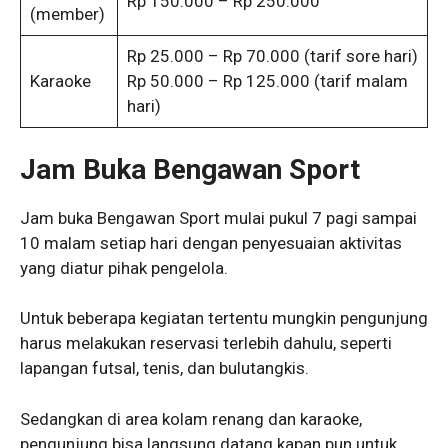
Rp 150.000 – Rp 250.000
(member)
Rp 25.000 – Rp 70.000 (tarif sore hari)
Karaoke
Rp 50.000 – Rp 125.000 (tarif malam
hari)
Jam Buka Bengawan Sport
Jam buka Bengawan Sport mulai pukul 7 pagi sampai
10 malam setiap hari dengan penyesuaian aktivitas
yang diatur pihak pengelola.
Untuk beberapa kegiatan tertentu mungkin pengunjung
harus melakukan reservasi terlebih dahulu, seperti
lapangan futsal, tenis, dan bulutangkis.
Sedangkan di area kolam renang dan karaoke,
pengunjung bisa langsung datang kapan pun untuk