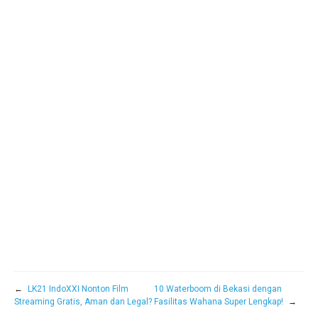
←
LK21 IndoXXI Nonton Film
10 Waterboom di Bekasi dengan
Streaming Gratis, Aman dan Legal?
Fasilitas Wahana Super Lengkap!
→