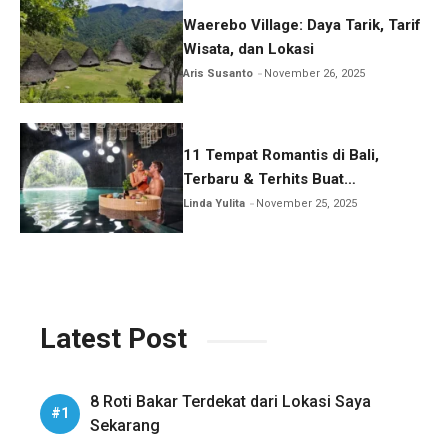
Waerebo Village: Daya Tarik, Tarif
Wisata, dan Lokasi
Aris Susanto
November 26, 2025
11 Tempat Romantis di Bali,
Terbaru & Terhits Buat
Honeymoon
Linda Yulita
November 25, 2025
Latest Post
8 Roti Bakar Terdekat dari Lokasi Saya
Sekarang