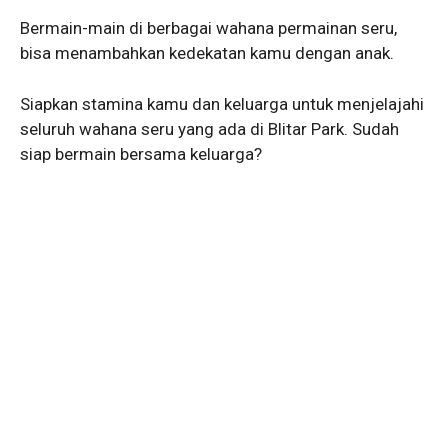
Bermain-main di berbagai wahana permainan seru,
bisa menambahkan kedekatan kamu dengan anak.
Siapkan stamina kamu dan keluarga untuk menjelajahi
seluruh wahana seru yang ada di Blitar Park. Sudah
siap bermain bersama keluarga?