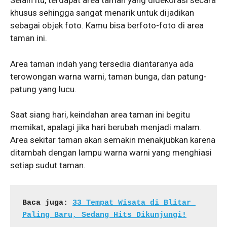
Selain itu, terdapat area taman yang didekorasi secara
khusus sehingga sangat menarik untuk dijadikan
sebagai objek foto. Kamu bisa berfoto-foto di area
taman ini.
Area taman indah yang tersedia diantaranya ada
terowongan warna warni, taman bunga, dan patung-
patung yang lucu.
Saat siang hari, keindahan area taman ini begitu
memikat, apalagi jika hari berubah menjadi malam.
Area sekitar taman akan semakin menakjubkan karena
ditambah dengan lampu warna warni yang menghiasi
setiap sudut taman.
Baca juga: 
33 Tempat Wisata di Blitar 
Paling Baru, Sedang Hits Dikunjungi!