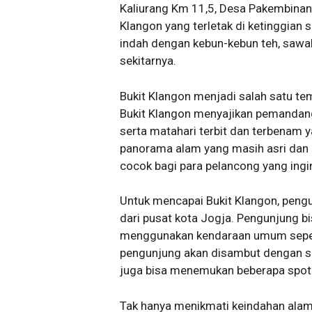
Kaliurang Km 11,5, Desa Pakembinan
Klangon yang terletak di ketinggia
indah dengan kebun-kebun teh, sawa
sekitarnya.
Bukit Klangon menjadi salah satu tem
Bukit Klangon menyajikan pemandan
serta matahari terbit dan terbenam
panorama alam yang masih asri dan 
cocok bagi para pelancong yang ing
Untuk mencapai Bukit Klangon, peng
dari pusat kota Jogja. Pengunjung 
menggunakan kendaraan umum seperti
pengunjung akan disambut dengan su
juga bisa menemukan beberapa spot 
Tak hanya menikmati keindahan alam, 