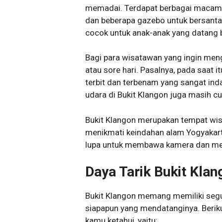
memadai. Terdapat berbagai macam fas
dan beberapa gazebo untuk bersantai
cocok untuk anak-anak yang datang 
Bagi para wisatawan yang ingin meng
atau sore hari. Pasalnya, pada saat
terbit dan terbenam yang sangat indah
udara di Bukit Klangon juga masih cu
Bukit Klangon merupakan tempat wis
menikmati keindahan alam Yogyakar
lupa untuk membawa kamera dan men
Daya Tarik Bukit Klan
Bukit Klangon memang memiliki seg
siapapun yang mendatanginya. Berikut
kamu ketahui, yaitu: