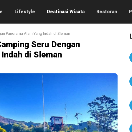
e
Lifestyle
Destinasi Wisata
Restoran
P
gan Panorama Alam Yang Indah di Sleman
 Camping Seru Dengan
Indah di Sleman