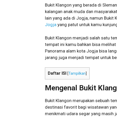
Bukit Klangon yang berada di Sleman,
kalangan anak muda dan masyarakat 
lain yang ada di Jogja, namun Bukit 
Jogja
yang patut untuk kamu kunjung
Bukit Klangon menjadi salah satu tem
tempat ini kamu bahkan bisa melihat 
Panorama alam kota Jogja bisa langs
jarang juga menjadi tempat untuk be
Daftar ISI
[
Tampilkan
]
Mengenal Bukit Klan
Bukit Klangon merupakan sebuah tem
destinasi favorit bagi wisatawan ya
menikmati udara segar yang masih jar