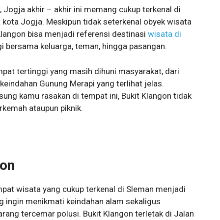
 Jogja akhir – akhir ini memang cukup terkenal di
kota Jogja. Meskipun tidak seterkenal obyek wisata
Klangon bisa menjadi referensi destinasi
wisata di
i bersama keluarga, teman, hingga pasangan.
pat tertinggi yang masih dihuni masyarakat, dari
keindahan Gunung Merapi yang terlihat jelas.
ung kamu rasakan di tempat ini, Bukit Klangon tidak
rkemah ataupun piknik.
gon
pat wisata yang cukup terkenal di Sleman menjadi
ng ingin menikmati keindahan alam sekaligus
ang tercemar polusi. Bukit Klangon terletak di Jalan