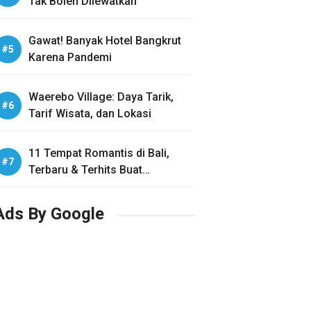
Tak Boleh Dilewatkan
Gawat! Banyak Hotel Bangkrut
Karena Pandemi
Waerebo Village: Daya Tarik,
Tarif Wisata, dan Lokasi
11 Tempat Romantis di Bali,
Terbaru & Terhits Buat
Honeymoon
Ads By Google