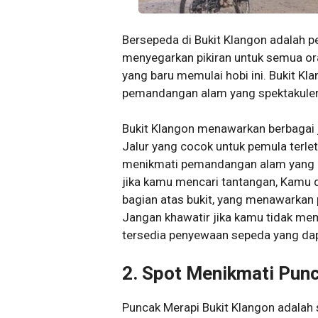
Bersepeda di Bukit Klangon adalah
menyegarkan pikiran untuk semua or
yang baru memulai hobi ini. Bukit K
pemandangan alam yang spektakuler 
Bukit Klangon menawarkan berbagai j
Jalur yang cocok untuk pemula terle
menikmati pemandangan alam yang in
jika kamu mencari tantangan, Kamu da
bagian atas bukit, yang menawarka
Jangan khawatir jika kamu tidak mem
tersedia penyewaan sepeda yang da
2. Spot Menikmati Pun
Puncak Merapi Bukit Klangon adalah 