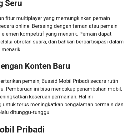
ng Seru
an fitur multiplayer yang memungkinkan pemain
secara online. Bersaing dengan teman atau pemain
n elemen kompetitif yang menarik. Pemain dapat
alui obrolan suara, dan bahkan berpartisipasi dalam
 menarik.
dengan Konten Baru
rtarikan pemain, Bussid Mobil Pribadi secara rutin
u. Pembaruan ini bisa mencakup penambahan mobil,
eningkatkan keseruan permainan. Hal ini
untuk terus meningkatkan pengalaman bermain dan
alu ditunggu-tunggu.
bil Pribadi