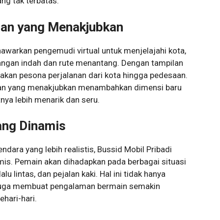
ng tak terbatas.
gan yang Menakjubkan
nawarkan pengemudi virtual untuk menjelajahi kota,
ngan indah dan rute menantang. Dengan tampilan
akan pesona perjalanan dari kota hingga pedesaan.
n yang menakjubkan menambahkan dimensi baru
ya lebih menarik dan seru.
yang Dinamis
ara yang lebih realistis, Bussid Mobil Pribadi
amis. Pemain akan dihadapkan pada berbagai situasi
alu lintas, dan pejalan kaki. Hal ini tidak hanya
i juga membuat pengalaman bermain semakin
hari-hari.