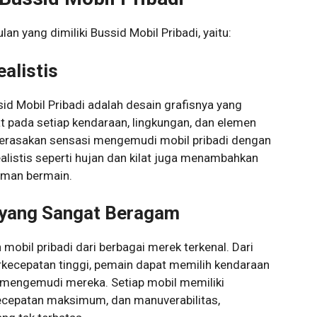
lan yang dimiliki Bussid Mobil Pribadi, yaitu:
ealistis
sid Mobil Pribadi adalah desain grafisnya yang
 pada setiap kendaraan, lingkungan, dan elemen
merasakan sensasi mengemudi mobil pribadi dengan
ealistis seperti hujan dan kilat juga menambahkan
aman bermain.
i yang Sangat Beragam
mobil pribadi dari berbagai merek terkenal. Dari
kecepatan tinggi, pemain dapat memilih kendaraan
 mengemudi mereka. Setiap mobil memiliki
 kecepatan maksimum, dan manuverabilitas,