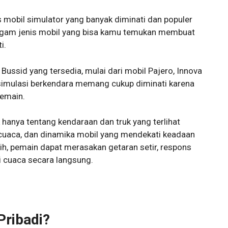
s mobil simulator yang banyak diminati dan populer
gam jenis mobil yang bisa kamu temukan membuat
i.
 Bussid yang tersedia, mulai dari mobil Pajero, Innova
 simulasi berkendara memang cukup diminati karena
emain.
hanya tentang kendaraan dan truk yang terlihat
, cuaca, dan dinamika mobil yang mendekati keadaan
h, pemain dapat merasakan getaran setir, respons
i cuaca secara langsung.
Pribadi?