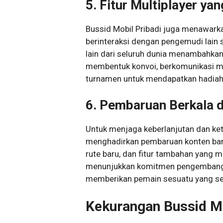
5. Fitur Multiplayer ya
Bussid Mobil Pribadi juga menawark
berinteraksi dengan pengemudi lain 
lain dari seluruh dunia menambahka
membentuk konvoi, berkomunikasi mel
turnamen untuk mendapatkan hadiah
6. Pembaruan Berkala 
Untuk menjaga keberlanjutan dan kete
menghadirkan pembaruan konten bar
rute baru, dan fitur tambahan yang m
menunjukkan komitmen pengembang 
memberikan pemain sesuatu yang sel
Kekurangan Bussid Mo