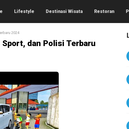
e
Lifestyle
Destinasi Wisata
Restoran
P
Terbaru 2024
 Sport, dan Polisi Terbaru