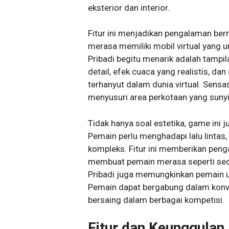
eksterior dan interior.
Fitur ini menjadikan pengalaman be
merasa memiliki mobil virtual yang 
Pribadi begitu menarik adalah tampi
detail, efek cuaca yang realistis, d
terhanyut dalam dunia virtual. Sensa
menyusuri area perkotaan yang suny
Tidak hanya soal estetika, game in
Pemain perlu menghadapi lalu lintas,
kompleks. Fitur ini memberikan pe
membuat pemain merasa seperti se
Pribadi juga memungkinkan pemain un
Pemain dapat bergabung dalam konvoi
bersaing dalam berbagai kompetisi.
Fitur dan Keunggulan 