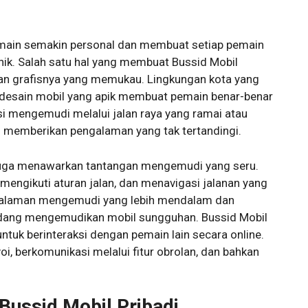
rmain semakin personal dan membuat setiap pemain
unik. Salah satu hal yang membuat Bussid Mobil
lan grafisnya yang memukau. Lingkungan kota yang
an desain mobil yang apik membuat pemain benar-benar
si mengemudi melalui jalan raya yang ramai atau
i memberikan pengalaman yang tak tertandingi.
i juga menawarkan tantangan mengemudi yang seru.
 mengikuti aturan jalan, dan menavigasi jalanan yang
ngalaman mengemudi yang lebih mendalam dan
dang mengemudikan mobil sungguhan. Bussid Mobil
tuk berinteraksi dengan pemain lain secara online.
, berkomunikasi melalui fitur obrolan, dan bahkan
Bussid Mobil Pribadi