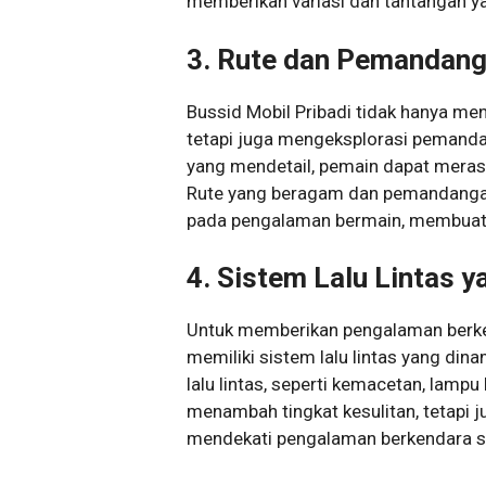
memberikan variasi dan tantangan ya
3. Rute dan Pemandan
Bussid Mobil Pribadi tidak hanya me
tetapi juga mengeksplorasi pemanda
yang mendetail, pemain dapat meras
Rute yang beragam dan pemandanga
pada pengalaman bermain, membuatn
4. Sistem Lalu Lintas 
Untuk memberikan pengalaman berkend
memiliki sistem lalu lintas yang din
lalu lintas, seperti kemacetan, lampu l
menambah tingkat kesulitan, tetap
mendekati pengalaman berkendara se