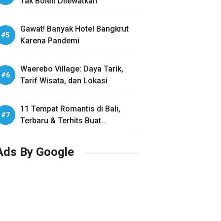
Tak Boleh Dilewatkan
Gawat! Banyak Hotel Bangkrut
Karena Pandemi
Waerebo Village: Daya Tarik,
Tarif Wisata, dan Lokasi
11 Tempat Romantis di Bali,
Terbaru & Terhits Buat
Honeymoon
Ads By Google