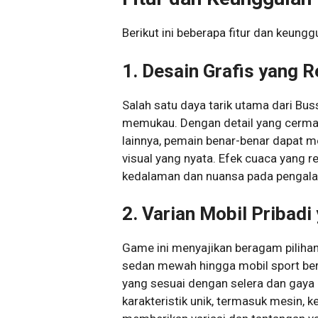
Berikut ini beberapa fitur dan keunggu
1. Desain Grafis yang R
Salah satu daya tarik utama dari Bus
memukau. Dengan detail yang cermat
lainnya, pemain benar-benar dapat 
visual yang nyata. Efek cuaca yang r
kedalaman dan nuansa pada pengal
2. Varian Mobil Pribad
Game ini menyajikan beragam pilihan 
sedan mewah hingga mobil sport ber
yang sesuai dengan selera dan gaya
karakteristik unik, termasuk mesin,