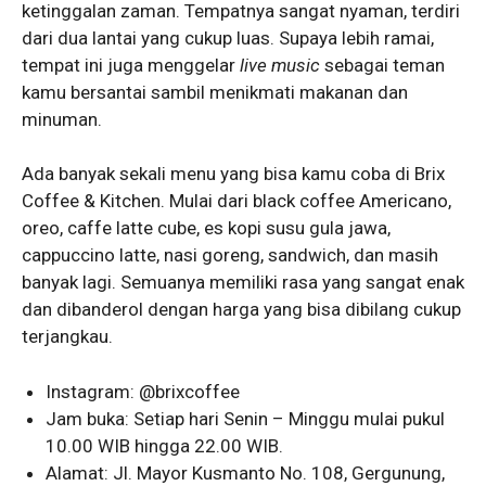
ketinggalan zaman. Tempatnya sangat nyaman, terdiri
dari dua lantai yang cukup luas. Supaya lebih ramai,
tempat ini juga menggelar
live music
sebagai teman
kamu bersantai sambil menikmati makanan dan
minuman.
Ada banyak sekali menu yang bisa kamu coba di Brix
Coffee & Kitchen. Mulai dari black coffee Americano,
oreo, caffe latte cube, es kopi susu gula jawa,
cappuccino latte, nasi goreng, sandwich, dan masih
banyak lagi. Semuanya memiliki rasa yang sangat enak
dan dibanderol dengan harga yang bisa dibilang cukup
terjangkau.
Instagram: @brixcoffee
Jam buka: Setiap hari Senin – Minggu mulai pukul
10.00 WIB hingga 22.00 WIB.
Alamat: Jl. Mayor Kusmanto No. 108, Gergunung,