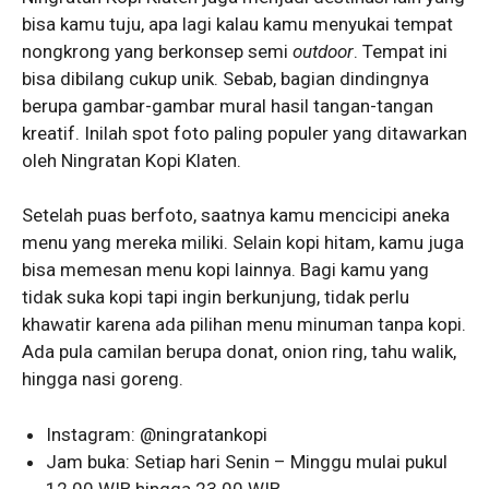
bisa kamu tuju, apa lagi kalau kamu menyukai tempat
nongkrong yang berkonsep semi
outdoor
. Tempat ini
bisa dibilang cukup unik. Sebab, bagian dindingnya
berupa gambar-gambar mural hasil tangan-tangan
kreatif. Inilah spot foto paling populer yang ditawarkan
oleh Ningratan Kopi Klaten.
Setelah puas berfoto, saatnya kamu mencicipi aneka
menu yang mereka miliki. Selain kopi hitam, kamu juga
bisa memesan menu kopi lainnya. Bagi kamu yang
tidak suka kopi tapi ingin berkunjung, tidak perlu
khawatir karena ada pilihan menu minuman tanpa kopi.
Ada pula camilan berupa donat, onion ring, tahu walik,
hingga nasi goreng.
Instagram: @ningratankopi
Jam buka: Setiap hari Senin – Minggu mulai pukul
12.00 WIB hingga 23.00 WIB.