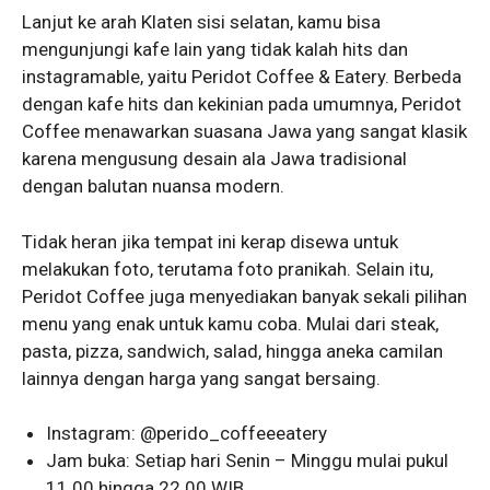
Lanjut ke arah Klaten sisi selatan, kamu bisa
mengunjungi kafe lain yang tidak kalah hits dan
instagramable, yaitu Peridot Coffee & Eatery. Berbeda
dengan kafe hits dan kekinian pada umumnya, Peridot
Coffee menawarkan suasana Jawa yang sangat klasik
karena mengusung desain ala Jawa tradisional
dengan balutan nuansa modern.
Tidak heran jika tempat ini kerap disewa untuk
melakukan foto, terutama foto pranikah. Selain itu,
Peridot Coffee juga menyediakan banyak sekali pilihan
menu yang enak untuk kamu coba. Mulai dari steak,
pasta, pizza, sandwich, salad, hingga aneka camilan
lainnya dengan harga yang sangat bersaing.
Instagram: @perido_coffeeeatery
Jam buka: Setiap hari Senin – Minggu mulai pukul
11.00 hingga 22.00 WIB