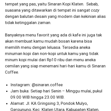
tempat yang pas, yaitu Sinaran Kopi Klaten. Sebab,
suasana yang ditawarkan di tempat ini sangat
cozy
dengan balutan desain yang modern dan kekinian alias
tidak ketinggalan zaman.
Banyaknya menu favorit yang ada di kafe ini juga tak
akan membuat kamu mudah bosan karena bisa
memilih menu dengan leluasa. Tersedia aneka
minuman kopi dan non-kopi untuk kamu yang tidak
minum kopi mulai dari Rp10 ribu dan menu aneka
cemilan yang siap menemani hari-hari kamu di Sinaran
Coffee.
Instagram: @sinaran.coffee
Jam buka: Setiap hari Senin – Minggu mulai, pukul
09.00 WIB hingga 23.00 WIB.
Alamat: Jl. KA Gringsing 3, Pondok Mulyo,
Gergunung, Kec. Klaten Utara, Kabupaten Klaten,