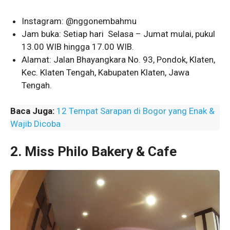
Instagram: @nggonembahmu
Jam buka: Setiap hari Selasa – Jumat mulai, pukul
13.00 WIB hingga 17.00 WIB.
Alamat: Jalan Bhayangkara No. 93, Pondok, Klaten,
Kec. Klaten Tengah, Kabupaten Klaten, Jawa
Tengah.
Baca Juga:
12 Tempat Sarapan di Bogor yang Enak &
Wajib Dicoba
2. Miss Philo Bakery & Cafe