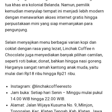
tua khas era kolonial Belanda. Namun, pemilik
kemudian menyulap tempat ini menjadi lebih modern
dengan menawarkan akses internet gratis hingga
perpustakaan mini yang siap memanjakan para
pengunjung.
Selain menyajikan menu berbagai varian kopi dan
coklat dengan rasa yang lezat, Linchak Coffee n
Chocolate juga menyediakan banyak pilihan camilan,
seperti roti bakar, donat, bahkan hingga nasi goreng.
Harganya sangat ramah kantong anak muda, yaitu
mulai dari Rp18 ribu hingga Rp21 ribu.
Instagram: @linchakcoffeeresto
Jam buka: Setiap hari Senin – Minggu mulai pukul
14.00 WIB hingga 22.00 WIB.
Alamat: Jalan Wijaya Kusuma No. 9, Mlinjon,
Tonggalan, Kec. Klaten Tengah, Kab. Klaten, Jawa