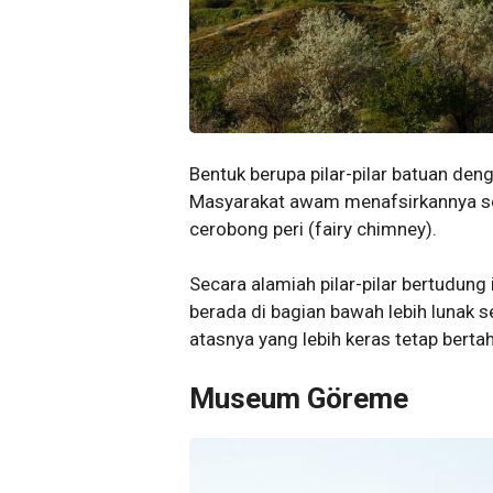
Bentuk berupa pilar-pilar batuan den
Masyarakat awam menafsirkannya seb
cerobong peri (fairy chimney).
Secara alamiah pilar-pilar bertudung 
berada di bagian bawah lebih lunak s
atasnya yang lebih keras tetap ber
Museum Göreme