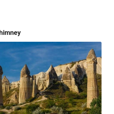
Chimney