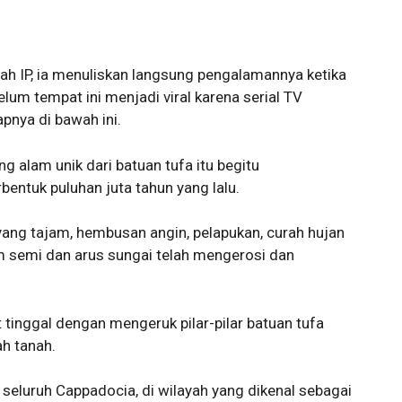
anah IP, ia menuliskan langsung pengalamannya ketika
um tempat ini menjadi viral karena serial TV
pnya di bawah ini.
ng alam unik dari batuan tufa itu begitu
entuk puluhan juta tahun yang lalu.
ang tajam, hembusan angin, pelapukan, curah hujan
im semi dan arus sungai telah mengerosi dan
tinggal dengan mengeruk pilar-pilar batuan tufa
h tanah.
eluruh Cappadocia, di wilayah yang dikenal sebagai