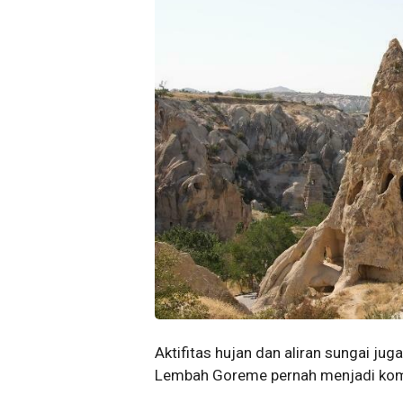
Aktifitas hujan dan aliran sungai j
Lembah Goreme pernah menjadi komp