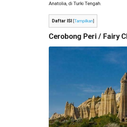
Anatolia, di Turki Tengah.
Daftar ISI
[
Tampilkan
]
Cerobong Peri / Fairy 