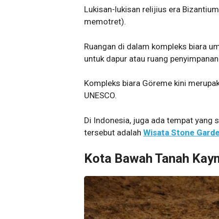
Lukisan-lukisan relijius era Bizantiu
memotret).
Ruangan di dalam kompleks biara um
untuk dapur atau ruang penyimpana
Kompleks biara Göreme kini merupa
UNESCO.
Di Indonesia, juga ada tempat yang 
tersebut adalah
Wisata Stone Garde
Kota Bawah Tanah Kaym