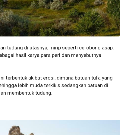
gan tudung di atasnya, mirip seperti cerobong asap.
agai hasil karya para peri dan menyebutnya
ini terbentuk akibat erosi, dimana batuan tufa yang
ehingga lebih muda terkikis sedangkan batuan di
tahan membentuk tudung.