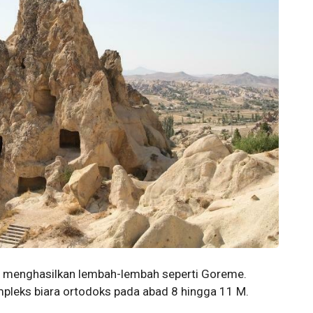
uga menghasilkan lembah-lembah seperti Goreme.
leks biara ortodoks pada abad 8 hingga 11 M.