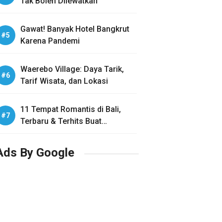
Tak Boleh Dilewatkan
Gawat! Banyak Hotel Bangkrut
Karena Pandemi
Waerebo Village: Daya Tarik,
Tarif Wisata, dan Lokasi
11 Tempat Romantis di Bali,
Terbaru & Terhits Buat
Honeymoon
Ads By Google