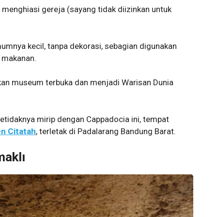
m menghiasi gereja (sayang tidak diizinkan untuk
umnya kecil, tanpa dekorasi, sebagian digunakan
n makanan.
kan museum terbuka dan menjadi Warisan Dunia
setidaknya mirip dengan Cappadocia ini, tempat
n Citatah
, terletak di Padalarang Bandung Barat.
aklı