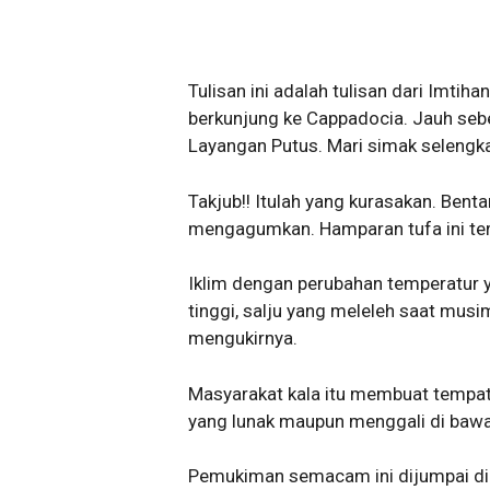
Tulisan ini adalah tulisan dari Imtih
berkunjung ke Cappadocia. Jauh sebel
Layangan Putus. Mari simak selengka
Takjub!! Itulah yang kurasakan. Benta
mengagumkan. Hamparan tufa ini terb
Iklim dengan perubahan temperatur y
tinggi, salju yang meleleh saat mus
mengukirnya.
Masyarakat kala itu membuat tempat 
yang lunak maupun menggali di bawa
Pemukiman semacam ini dijumpai di s