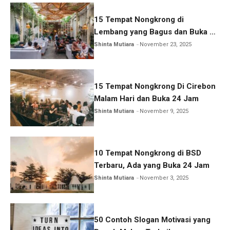
15 Tempat Nongkrong di
Lembang yang Bagus dan Buka 24
Jam
Shinta Mutiara
November 23, 2025
15 Tempat Nongkrong Di Cirebon
Malam Hari dan Buka 24 Jam
Shinta Mutiara
November 9, 2025
10 Tempat Nongkrong di BSD
Terbaru, Ada yang Buka 24 Jam
Shinta Mutiara
November 3, 2025
50 Contoh Slogan Motivasi yang