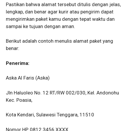
Pastikan bahwa alamat tersebut ditulis dengan jelas,
lengkap, dan benar agar kurir atau pengirim dapat
mengirimkan paket kamu dengan tepat waktu dan
sampai ke tujuan dengan aman.
Berikut adalah contoh menulis alamat paket yang
benar:
Penerima:
Aska Al Faris (Aska)
Jln Haluoleo No. 12 RT/RW 002/030, Kel. Andonohu
Kec. Poasia,
Kota Kendari, Sulawesi Tenggara, 11510
Nomor HP. 0812 3456 XXXX