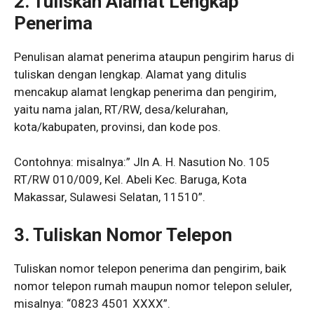
2. Tuliskan Alamat Lengkap
Penerima
Penulisan alamat penerima ataupun pengirim harus di
tuliskan dengan lengkap. Alamat yang ditulis
mencakup alamat lengkap penerima dan pengirim,
yaitu nama jalan, RT/RW, desa/kelurahan,
kota/kabupaten, provinsi, dan kode pos.
Contohnya: misalnya:” Jln A. H. Nasution No. 105
RT/RW 010/009, Kel. Abeli Kec. Baruga, Kota
Makassar, Sulawesi Selatan, 11510”.
3. Tuliskan Nomor Telepon
Tuliskan nomor telepon penerima dan pengirim, baik
nomor telepon rumah maupun nomor telepon seluler,
misalnya: “0823 4501 XXXX”.