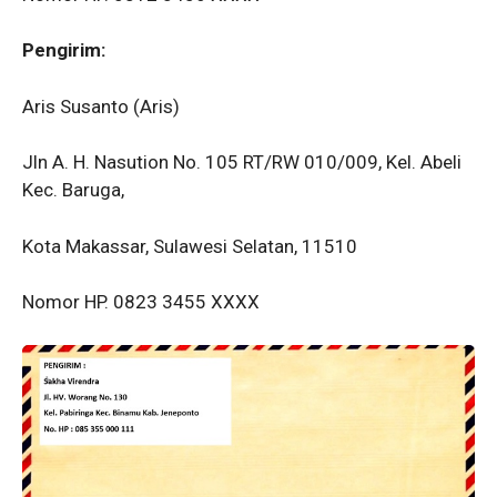
Pengirim:
Aris Susanto (Aris)
Jln A. H. Nasution No. 105 RT/RW 010/009, Kel. Abeli
Kec. Baruga,
Kota Makassar, Sulawesi Selatan, 11510
Nomor HP. 0823 3455 XXXX