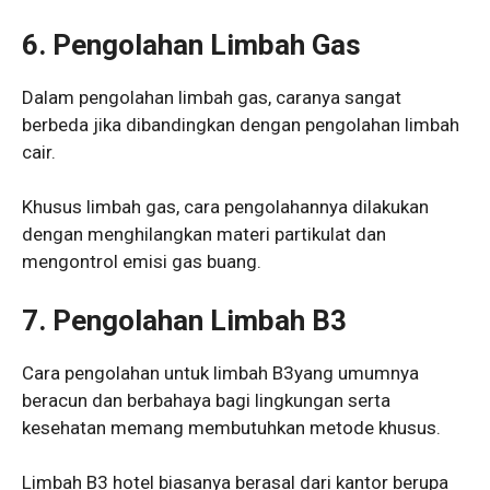
6.
Pengolahan Limbah Gas
Dalam pengolahan limbah gas, caranya sangat
berbeda jika dibandingkan dengan pengolahan limbah
cair.
Khusus limbah gas, cara pengolahannya dilakukan
dengan menghilangkan materi partikulat dan
mengontrol emisi gas buang.
7.
Pengolahan Limbah B3
Cara pengolahan untuk limbah B3yang umumnya
beracun dan berbahaya bagi lingkungan serta
kesehatan memang membutuhkan metode khusus.
Limbah B3 hotel biasanya berasal dari kantor berupa