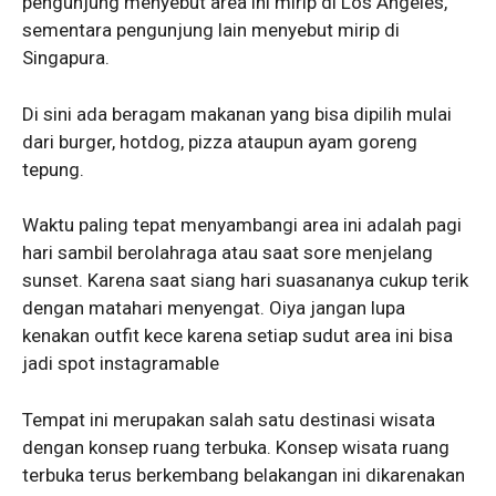
pengunjung menyebut area ini mirip di Los Angeles,
sementara pengunjung lain menyebut mirip di
Singapura.
Di sini ada beragam makanan yang bisa dipilih mulai
dari burger, hotdog, pizza ataupun ayam goreng
tepung.
Waktu paling tepat menyambangi area ini adalah pagi
hari sambil berolahraga atau saat sore menjelang
sunset. Karena saat siang hari suasananya cukup terik
dengan matahari menyengat. Oiya jangan lupa
kenakan outfit kece karena setiap sudut area ini bisa
jadi spot instagramable
Tempat ini merupakan salah satu destinasi wisata
dengan konsep ruang terbuka. Konsep wisata ruang
terbuka terus berkembang belakangan ini dikarenakan