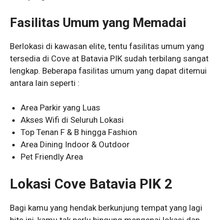
Fasilitas Umum
yang Memadai
Berlokasi di kawasan elite, tentu fasilitas umum yang
tersedia di Cove at Batavia PIK sudah terbilang sangat
lengkap. Beberapa fasilitas umum yang dapat ditemui
antara lain seperti :
Area Parkir yang Luas
Akses Wifi di Seluruh Lokasi
Top Tenan F & B hingga Fashion
Area Dining Indoor & Outdoor
Pet Friendly Area
Lokasi Cove Batavia PIK
2
Bagi kamu yang hendak berkunjung tempat yang lagi
hits ini, kamu tak perlu bingung mengenai lokasi dan