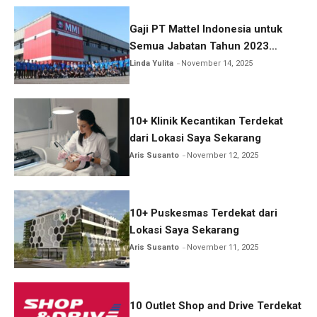
Gaji PT Mattel Indonesia untuk
Semua Jabatan Tahun 2023
Lengkap!
Linda Yulita
November 14, 2025
10+ Klinik Kecantikan Terdekat
dari Lokasi Saya Sekarang
Aris Susanto
November 12, 2025
10+ Puskesmas Terdekat dari
Lokasi Saya Sekarang
Aris Susanto
November 11, 2025
10 Outlet Shop and Drive Terdekat