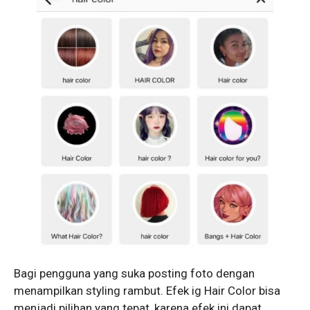
Bagi pengguna yang suka posting foto dengan
menampilkan styling rambut. Efek ig Hair Color bisa
menjadi pilihan yang tepat, karena efek ini dapat