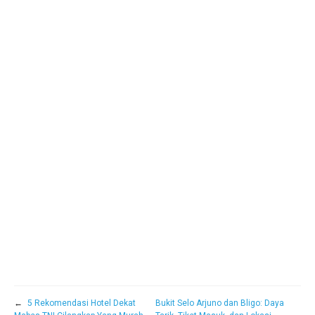
←
5 Rekomendasi Hotel Dekat
Bukit Selo Arjuno dan Bligo: Daya