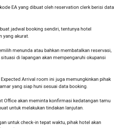
ode EA yang dibuat oleh reservation clerk berisi data
at jadwal booking sendiri, tentunya hotel
 yang akurat.
memilih menunda atau bahkan membatalkan reservasi,
 situasi di lapangan akan mempengaruhi okupansi
 Expected Arrival room ini juga memungkinkan pihak
mar yang siap huni sesuai data booking.
ront Office akan meminta konfirmasi kedatangan tamu
buat untuk melakukan tindakan lanjutan.
gan untuk check-in tepat waktu, pihak hotel akan