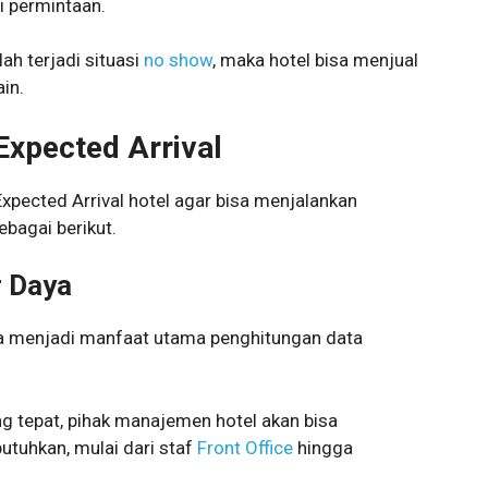
 permintaan.
ah terjadi situasi
no show
, maka hotel bisa menjual
in.
xpected Arrival
pected Arrival hotel agar bisa menjalankan
ebagai berikut.
 Daya
 menjadi manfaat utama penghitungan data
 tepat, pihak manajemen hotel akan bisa
tuhkan, mulai dari staf
Front Office
hingga