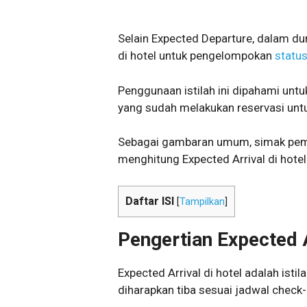
Selain Expected Departure, dalam dun
di hotel untuk pengelompokan
statu
Penggunaan istilah ini dipahami unt
yang sudah melakukan reservasi untu
Sebagai gambaran umum, simak pem
menghitung Expected Arrival di hotel b
Daftar ISI
[
Tampilkan
]
Pengertian Expected 
Expected Arrival di hotel adalah ist
diharapkan tiba sesuai jadwal check-