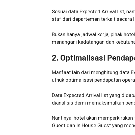
Sesuai data Expected Arrival list, n
staf dari departemen terkait secara le
Bukan hanya jadwal kerja, pihak hot
menangani kedatangan dan kebutuha
2.
Optimalisasi Pendap
Manfaat lain dari menghitung data Exp
utnuk optimalisasi pendapatan opera
Data Expected Arrival list yang did
dianalisis demi memaksimalkan pen
Nantinya, hotel akan memperkirakan 
Guest dan In House Guest yang men