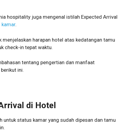
ia hospitality juga mengenal istilah Expected Arrival
s kamar
.
uk menjelaskan harapan hotel atas kedatangan tamu
k check-in tepat waktu.
bahasan tentang pengertian dan manfaat
erikut ini.
Arrival
di Hotel
ilah untuk status kamar yang sudah dipesan dan tamu
in.