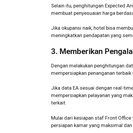
Selain itu, penghitungan Expected A
membuat penyesuaian harga berdasar
Jika okupansi naik, hotel bisa membu
meningkatkan pendapatan yang sema
3.
Memberikan Pengala
Dengan melakukan penghitungan data
mempersiapkan penanganan terbaik 
Jika data EA sesuai dengan real-time
mempersiapkan pelayanan yang maksi
terkait.
Mulai dari kesiapan staf Front Offic
persiapan kamar yang maksimal dan 