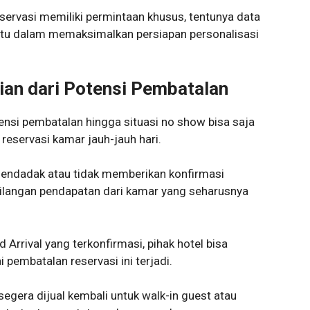
eservasi memiliki permintaan khusus, tentunya data
tu dalam memaksimalkan persiapan personalisasi
an dari Potensi Pembatalan
nsi pembatalan hingga situasi no show bisa saja
reservasi kamar jauh-jauh hari.
ndadak atau tidak memberikan konfirmasi
ilangan pendapatan dari kamar yang seharusnya
rrival yang terkonfirmasi, pihak hotel bisa
pembatalan reservasi ini terjadi.
egera dijual kembali untuk walk-in guest atau