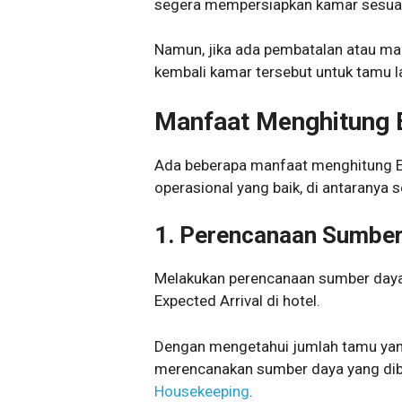
segera mempersiapkan kamar sesuai
Namun, jika ada pembatalan atau mal
kembali kamar tersebut untuk tamu la
Manfaat Menghitung E
Ada beberapa manfaat menghitung Ex
operasional yang baik, di antaranya s
1.
Perencanaan Sumber
Melakukan perencanaan sumber daya
Expected Arrival di hotel.
Dengan mengetahui jumlah tamu yang
merencanakan sumber daya yang dibu
Housekeeping
.