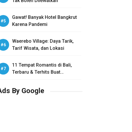
Tak Boleh Dilewatkan
Gawat! Banyak Hotel Bangkrut
Karena Pandemi
Waerebo Village: Daya Tarik,
Tarif Wisata, dan Lokasi
11 Tempat Romantis di Bali,
Terbaru & Terhits Buat
Honeymoon
Ads By Google