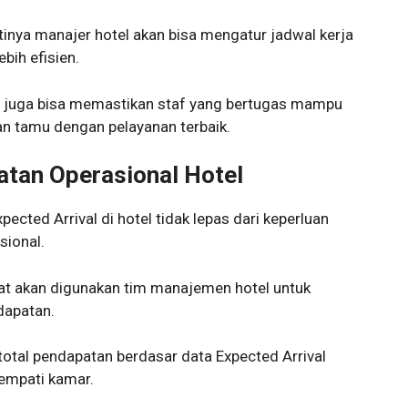
antinya manajer hotel akan bisa mengatur jadwal kerja
bih efisien.
el juga bisa memastikan staf yang bertugas mampu
n tamu dengan pelayanan terbaik.
atan Operasional Hotel
ected Arrival di hotel tidak lepas dari keperluan
sional.
apat akan digunakan tim manajemen hotel untuk
dapatan.
total pendapatan berdasar data Expected Arrival
empati kamar.