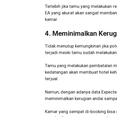
Terlebih jika tamu yang melakukan r
EA yang akurat akan sangat memban
kamar.
4.
Meminimalkan Kerugi
Tidak menutup kemungkinan jika pote
terjadi meski tamu sudah melakukan 
Tamu yang melakukan pembatalan me
kedatangan akan membuat hotel keh
terjual.
Namun, dengan adanya data Expected A
meminimalkan kerugian andai sampai 
Kamar yang sempat di-booking bisa s