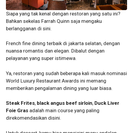
Siapa yang tak kenal dengan restoran yang satu ini?
Bahkan sekelas Farrah Quinn saja mengaku
berlangganan di sini.
French fine dining terbaik di jakarta selatan, dengan
nuansa romantis dan elegan. Dibalut dengan
pelayanan yang super istimewa.
Ya, restoran yang sudah beberapa kali masuk nominasi
World Luxury Restaurant Awards ini memang
memberikan pengalaman dining yang luar biasa.
Steak Frites
,
black angus beef sirloin
,
Duck Liver
Foie Gras
adalah main course yang paling
direkomendasikan disini.
Untuk dessert, kamu bisa mencicipi menu andalan