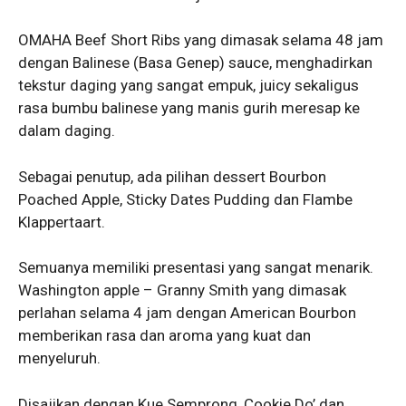
OMAHA Beef Short Ribs yang dimasak selama 48 jam
dengan Balinese (Basa Genep) sauce, menghadirkan
tekstur daging yang sangat empuk, juicy sekaligus
rasa bumbu balinese yang manis gurih meresap ke
dalam daging.
Sebagai penutup, ada pilihan dessert Bourbon
Poached Apple, Sticky Dates Pudding dan Flambe
Klappertaart.
Semuanya memiliki presentasi yang sangat menarik.
Washington apple – Granny Smith yang dimasak
perlahan selama 4 jam dengan American Bourbon
memberikan rasa dan aroma yang kuat dan
menyeluruh.
Disajikan dengan Kue Semprong, Cookie Do’ dan