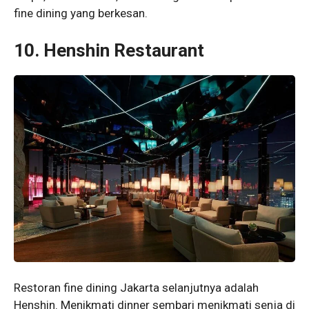
fine dining yang berkesan.
10. Henshin Restaurant
Restoran fine dining Jakarta selanjutnya adalah
Henshin. Menikmati dinner sembari menikmati senja di