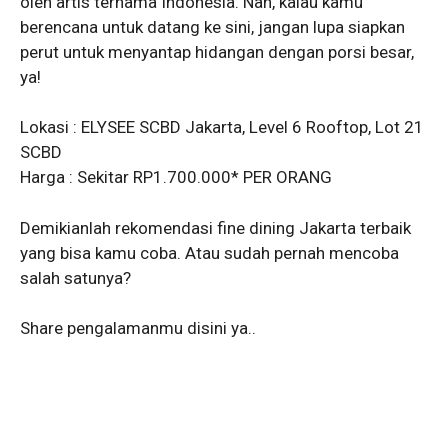
oleh artis ternama Indonesia. Nah, kalau kamu
berencana untuk datang ke sini, jangan lupa siapkan
perut untuk menyantap hidangan dengan porsi besar,
ya!
Lokasi : ELYSEE SCBD Jakarta, Level 6 Rooftop, Lot 21
SCBD
Harga : Sekitar RP1.700.000* PER ORANG
Demikianlah rekomendasi fine dining Jakarta terbaik
yang bisa kamu coba. Atau sudah pernah mencoba
salah satunya?
Share pengalamanmu disini ya..