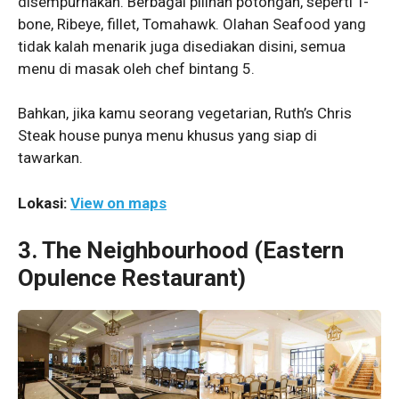
disempurnakan. Berbagai pilihan potongan, seperti T-
bone, Ribeye, fillet, Tomahawk. Olahan Seafood yang
tidak kalah menarik juga disediakan disini, semua
menu di masak oleh chef bintang 5.
Bahkan, jika kamu seorang vegetarian, Ruth’s Chris
Steak house punya menu khusus yang siap di
tawarkan.
Lokasi:
View on maps
3. The Neighbourhood (Eastern
Opulence Restaurant)