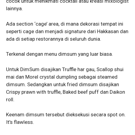
cocok untuk menikmati cocktail atau kreasi mixologist
lainnya.
Ada section ‘cage’ area, di mana dekorasi tempat ini
seperti cage dan menjadi signature dari Hakkasan dan
ada di setiap restorannya di seluruh dunia.
Terkenal dengan menu dimsum yang luar biasa.
Untuk DimSum disajikan Truffle har gau, Scallop shui
mai dan Morel crystal dumpling sebagai steamed
dimsum. Sedangkan untuk fried dimsum disajikan
Crispy prawn with truffle, Baked beef puff dan Daikon
roll.
Keenam dimsum tersebut dieksekusi secara spot on.
It’s flawless.