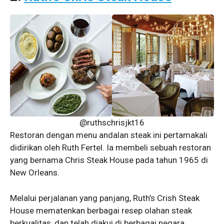
@ruthschrisjkt16
Restoran dengan menu andalan steak ini pertamakali
didirikan oleh Ruth Fertel. Ia membeli sebuah restoran
yang bernama Chris Steak House pada tahun 1965 di
New Orleans.
Melalui perjalanan yang panjang, Ruth’s Crish Steak
House mematenkan berbagai resep olahan steak
berkualitas, dan telah diakui di berbagai negara.