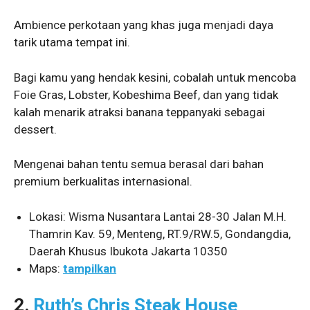
Ambience perkotaan yang khas juga menjadi daya
tarik utama tempat ini.
Bagi kamu yang hendak kesini, cobalah untuk mencoba
Foie Gras, Lobster, Kobeshima Beef, dan yang tidak
kalah menarik atraksi banana teppanyaki sebagai
dessert.
Mengenai bahan tentu semua berasal dari bahan
premium berkualitas internasional.
Lokasi: Wisma Nusantara Lantai 28-30 Jalan M.H.
Thamrin Kav. 59, Menteng, RT.9/RW.5, Gondangdia,
Daerah Khusus Ibukota Jakarta 10350
Maps:
tampilkan
2.
Ruth’s Chris Steak House