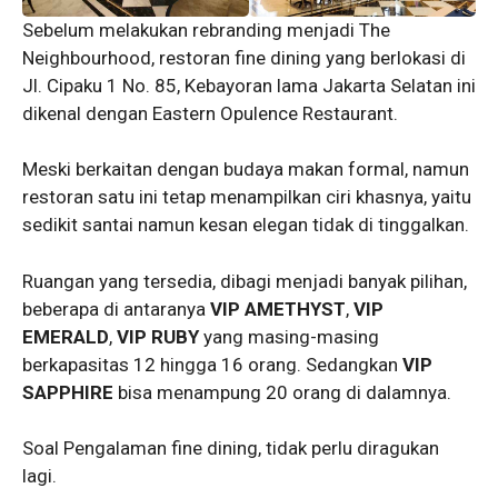
Sebelum melakukan rebranding menjadi The
Neighbourhood, restoran fine dining yang berlokasi di
Jl. Cipaku 1 No. 85, Kebayoran lama Jakarta Selatan ini
dikenal dengan Eastern Opulence Restaurant.
Meski berkaitan dengan budaya makan formal, namun
restoran satu ini tetap menampilkan ciri khasnya, yaitu
sedikit santai namun kesan elegan tidak di tinggalkan.
Ruangan yang tersedia, dibagi menjadi banyak pilihan,
beberapa di antaranya
VIP AMETHYST
,
VIP
EMERALD
,
VIP RUBY
yang masing-masing
berkapasitas 12 hingga 16 orang. Sedangkan
VIP
SAPPHIRE
bisa menampung 20 orang di dalamnya.
Soal Pengalaman fine dining, tidak perlu diragukan
lagi.