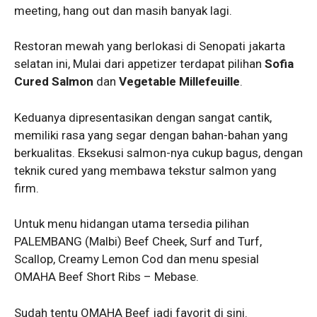
meeting, hang out dan masih banyak lagi.
Restoran mewah yang berlokasi di Senopati jakarta
selatan ini, Mulai dari appetizer terdapat pilihan
Sofia
Cured Salmon
dan
Vegetable Millefeuille
.
Keduanya dipresentasikan dengan sangat cantik,
memiliki rasa yang segar dengan bahan-bahan yang
berkualitas. Eksekusi salmon-nya cukup bagus, dengan
teknik cured yang membawa tekstur salmon yang
firm.
Untuk menu hidangan utama tersedia pilihan
PALEMBANG (Malbi) Beef Cheek, Surf and Turf,
Scallop, Creamy Lemon Cod dan menu spesial
OMAHA Beef Short Ribs – Mebase.
Sudah tentu OMAHA Beef jadi favorit di sini.