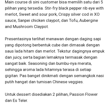
Main course di sini customer bisa memilih satu dari 5
pilihan yang tersedia. Stir-fry black pepper rib eye with
merlot, Sweet and sour pork, Crispy silver cod in XO
sauce, Sanpei chicken claypot, dan Tofu, Aubergine
and Mushroom Claypot.
Presentasinya terlihat menawan dengan daging sapi
yang dipotong berbentuk cube dan dimasak dengan
saus lada hitam dan merlot. Tekstur dagingnya empuk
dan juicy, serta bagian lemaknya termasak dengan
sangat baik. Seasoning dan bumbu-nya merata,
sehingga aroma lada hitamnya terasa di setiap
gigitan. Pas banget dinikmati dengan semangkok nasi
putih hangat dan tumisan Chinese veggies.
Untuk dessert disediakan 2 pilihan, Passion Flower
dan Es Teler.