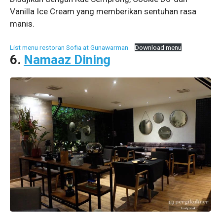
Vanilla Ice Cream yang memberikan sentuhan rasa
manis.
List menu restoran Sofia at Gunawarman
Download menu
6.
Namaaz Dining