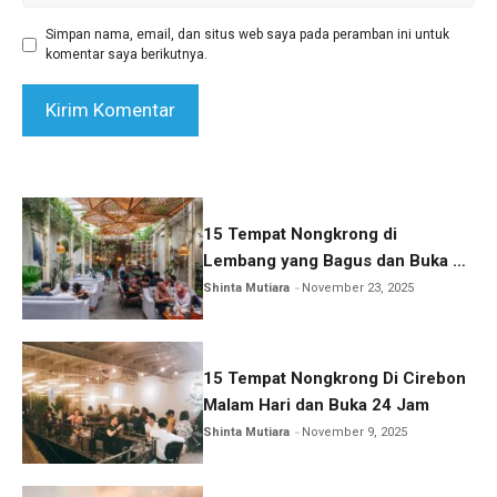
Simpan nama, email, dan situs web saya pada peramban ini untuk
komentar saya berikutnya.
15 Tempat Nongkrong di
Lembang yang Bagus dan Buka 24
Jam
Shinta Mutiara
November 23, 2025
15 Tempat Nongkrong Di Cirebon
Malam Hari dan Buka 24 Jam
Shinta Mutiara
November 9, 2025