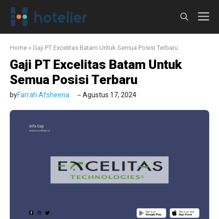
Langsung
M
ke
isi
Home
»
Gaji PT Excelitas Batam Untuk Semua Posisi Terbaru
Gaji PT Excelitas Batam Untuk
Semua Posisi Terbaru
by
Farrah Afsheena
Agustus 17, 2024