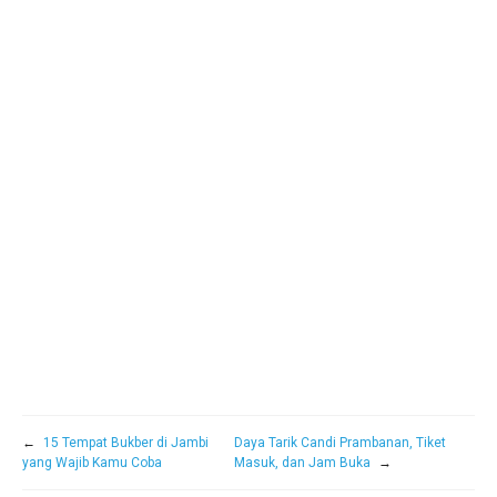
←
15 Tempat Bukber di Jambi
Daya Tarik Candi Prambanan, Tiket
yang Wajib Kamu Coba
Masuk, dan Jam Buka
→