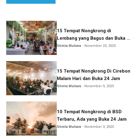
15 Tempat Nongkrong di
Lembang yang Bagus dan Buka 24
Jam
Shinta Mutiara
November 23, 2025
15 Tempat Nongkrong Di Cirebon
Malam Hari dan Buka 24 Jam
Shinta Mutiara
November 9, 2025
10 Tempat Nongkrong di BSD
Terbaru, Ada yang Buka 24 Jam
Shinta Mutiara
November 3, 2025