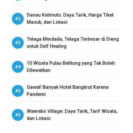
Danau Kelimutu: Daya Tarik, Harga Tiket
Masuk, dan Lokasi
Telaga Merdada, Telaga Terbesar di Dieng
untuk Self Healing
10 Wisata Pulau Belitung yang Tak Boleh
Dilewatkan
Gawat! Banyak Hotel Bangkrut Karena
Pandemi
Waerebo Village: Daya Tarik, Tarif Wisata,
dan Lokasi