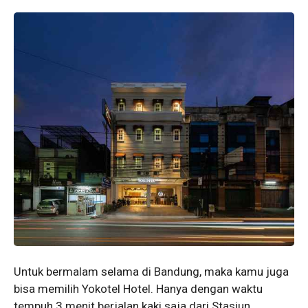
Untuk bermalam selama di Bandung, maka kamu juga
bisa memilih Yokotel Hotel. Hanya dengan waktu
tempuh 3 menit berjalan kaki saja dari Stasiun