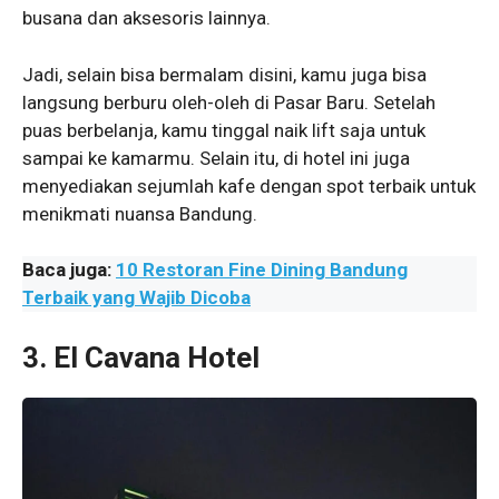
busana dan aksesoris lainnya.
Jadi, selain bisa bermalam disini, kamu juga bisa
langsung berburu oleh-oleh di Pasar Baru. Setelah
puas berbelanja, kamu tinggal naik lift saja untuk
sampai ke kamarmu. Selain itu, di hotel ini juga
menyediakan sejumlah kafe dengan spot terbaik untuk
menikmati nuansa Bandung.
Baca juga:
10 Restoran Fine Dining Bandung
Terbaik yang Wajib Dicoba
3. El Cavana Hotel