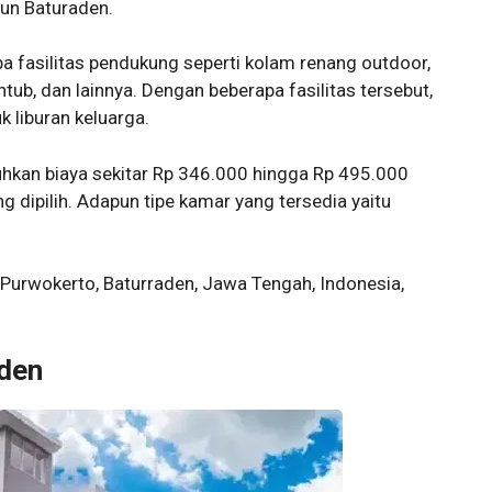
jun Baturaden.
pa fasilitas pendukung seperti kolam renang outdoor,
tub, dan lainnya. Dengan beberapa fasilitas tersebut,
 liburan keluarga.
uhkan biaya sekitar Rp 346.000 hingga Rp 495.000
 dipilih. Adapun tipe kamar yang tersedia yaitu
Purwokerto, Baturraden, Jawa Tengah, Indonesia,
aden