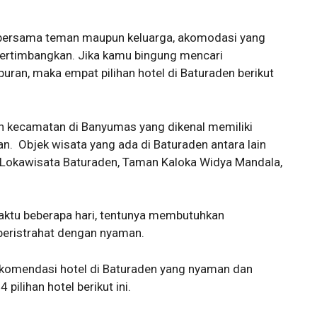
n bersama teman maupun keluarga, akomodasi yang
ertimbangkan. Jika kamu bingung mencari
uran, maka empat pilihan hotel di Baturaden berikut
 kecamatan di Banyumas yang dikenal memiliki
n. Objek wisata yang ada di Baturaden antara lain
, Lokawisata Baturaden, Taman Kaloka Widya Mandala,
aktu beberapa hari, tentunya membutuhkan
beristrahat dengan nyaman.
rekomendasi hotel di Baturaden yang nyaman dan
pilihan hotel berikut ini.