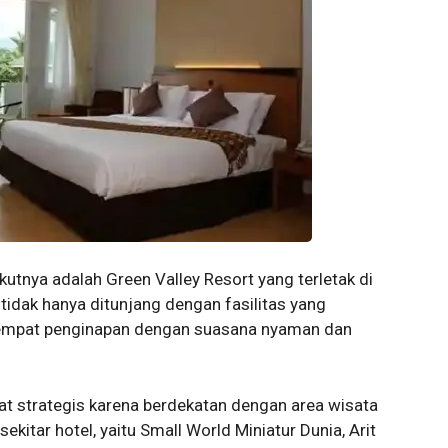
utnya adalah Green Valley Resort yang terletak di
 tidak hanya ditunjang dengan fasilitas yang
tempat penginapan dengan suasana nyaman dan
gat strategis karena berdekatan dengan area wisata
ekitar hotel, yaitu Small World Miniatur Dunia, Arit