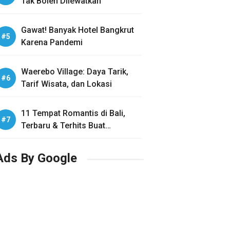
Tak Boleh Dilewatkan
Gawat! Banyak Hotel Bangkrut
Karena Pandemi
Waerebo Village: Daya Tarik,
Tarif Wisata, dan Lokasi
11 Tempat Romantis di Bali,
Terbaru & Terhits Buat
Honeymoon
Ads By Google