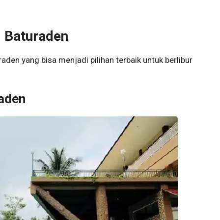
i Baturaden
raden yang bisa menjadi pilihan terbaik untuk berlibur
raden