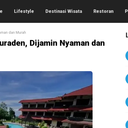
e
Lifestyle
Destinasi Wisata
Restoran
P
Nyaman dan Murah
aturaden, Dijamin Nyaman dan