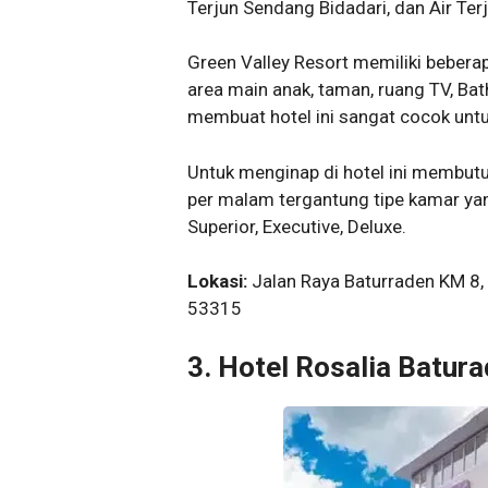
Terjun Sendang Bidadari, dan Air Ter
Green Valley Resort memiliki bebera
area main anak, taman, ruang TV, Bath
membuat hotel ini sangat cocok untuk
Untuk menginap di hotel ini membut
per malam tergantung tipe kamar yang
Superior, Executive, Deluxe.
Lokasi:
Jalan Raya Baturraden KM 8, 
53315
3. Hotel Rosalia Batur