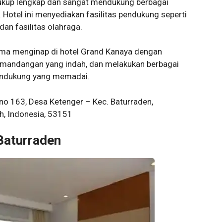
i cukup lengkap dan sangat mendukung berbagai
 Hotel ini menyediakan fasilitas pendukung seperti
dan fasilitas olahraga.
ma menginap di hotel Grand Kanaya dengan
emandangan yang indah, dan melakukan berbagai
pendukung yang memadai.
no 163, Desa Ketenger – Kec. Baturraden,
h, Indonesia, 53151
 Baturraden