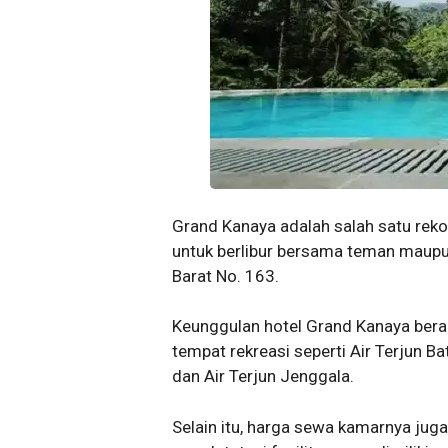
Grand Kanaya adalah salah satu rek
untuk berlibur bersama teman maupun 
Barat No. 163.
Keunggulan hotel Grand Kanaya berad
tempat rekreasi seperti Air Terjun Ba
dan Air Terjun Jenggala.
Selain itu, harga sewa kamarnya ju