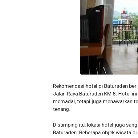
Rekomendasi hotel di Baturaden berik
Jalan Raya Baturaden KM 8. Hotel ini
memadai, tetapi juga menawarkan 
tenang.
Disamping itu, lokasi hotel juga san
Baturaden. Beberapa objek wisata di s