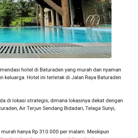
omendasi hotel di Baturaden yang murah dan nyaman
keluarga. Hotel ini terletak di Jalan Raya Baturaden
a di lokasi strategis, dimana lokasinya dekat dengan
turaden, Air Terjun Sendang Bidadari, Telaga Sunyi,
ga murah hanya Rp 310.000 per malam. Meskipun