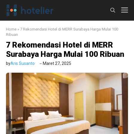
Langsung
M
ke
isi
Home
»
7 Rekomendasi Hotel di MERR Surabaya Harga Mulai 100
Ribuan
7 Rekomendasi Hotel di MERR
Surabaya Harga Mulai 100 Ribuan
by
Aris Susanto
Maret 27, 2025