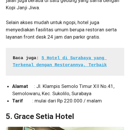
jalan juga berada di satu gedung yang sama dengan
Kopi Janji Jiwa.
Selain akses mudah untuk ngopi, hotel juga
menyediakan fasilitas umum berupa restoran serta
layanan front desk 24 jam dan parkir gratis.
Baca juga: 
5 Hotel di Surabaya yang 
Terkenal dengan Restorannya, Terbaik
Alamat
: Jl. Klampis Semolo Timur XII No.41,
Semolowaru, Kec. Sukolilo, Surabaya
Tarif
: mulai dari Rp 220.000 / malam
5.
Grace Setia Hotel