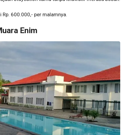
ri Rp. 600.000,- per malamnya.
 Muara Enim