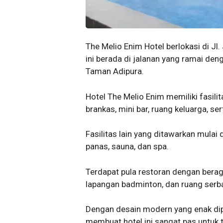
The Melio Enim Hotel berlokasi di Jl
ini berada di jalanan yang ramai d
Taman Adipura.
Hotel The Melio Enim memiliki fasili
brankas, mini bar, ruang keluarga, se
Fasilitas lain yang ditawarkan mulai
panas, sauna, dan spa.
Terdapat pula restoran dengan berag
lapangan badminton, dan ruang serb
Dengan desain modern yang enak dip
membuat hotel ini sangat pas untuk 