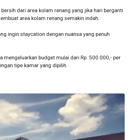
ersih dari area kolam renang yang jika hari berganti
embuat area kolam renang semakin indah.
ang ingin staycation dengan nuansa yang penuh
sa mengeluarkan budget mulai dari Rp. 500.000,- per
ngan tipe kamar yang dipilih.