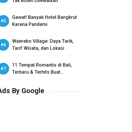
Tak Boleh Dilewatkan
Gawat! Banyak Hotel Bangkrut
Karena Pandemi
Waerebo Village: Daya Tarik,
Tarif Wisata, dan Lokasi
11 Tempat Romantis di Bali,
Terbaru & Terhits Buat
Honeymoon
Ads By Google