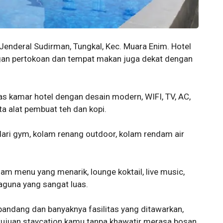
. Jenderal Sudirman, Tungkal, Kec. Muara Enim. Hotel
engan pertokoan dan tempat makan juga dekat dengan
tas kamar hotel dengan desain modern, WIFI, TV, AC,
rta alat pembuat teh dan kopi.
 dari gym, kolam renang outdoor, kolam rendam air
am menu yang menarik, lounge koktail, live music,
aguna yang sangat luas.
andang dan banyaknya fasilitas yang ditawarkan,
tujuan staycation kamu tanpa khawatir merasa bosan.