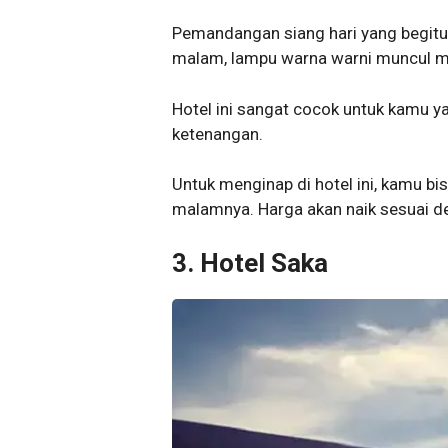
Pemandangan siang hari yang begitu b
malam, lampu warna warni muncul m
Hotel ini sangat cocok untuk kamu y
ketenangan.
Untuk menginap di hotel ini, kamu bi
malamnya. Harga akan naik sesuai de
3. Hotel Saka