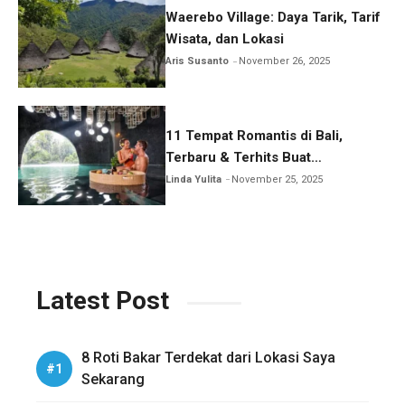
Waerebo Village: Daya Tarik, Tarif
Wisata, dan Lokasi
Aris Susanto
November 26, 2025
11 Tempat Romantis di Bali,
Terbaru & Terhits Buat
Honeymoon
Linda Yulita
November 25, 2025
Latest Post
8 Roti Bakar Terdekat dari Lokasi Saya
Sekarang