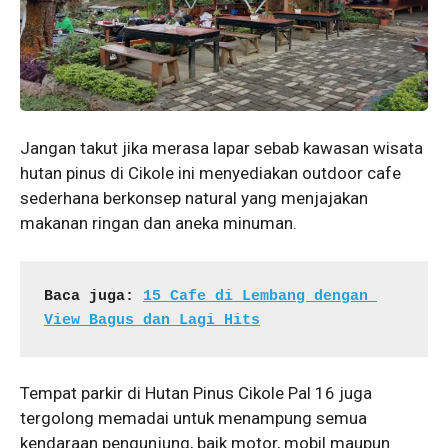
Jangan takut jika merasa lapar sebab kawasan wisata
hutan pinus di Cikole ini menyediakan outdoor cafe
sederhana berkonsep natural yang menjajakan
makanan ringan dan aneka minuman.
Baca juga: 
15 Cafe di Lembang dengan 
View Bagus dan Lagi Hits
Tempat parkir di Hutan Pinus Cikole Pal 16 juga
tergolong memadai untuk menampung semua
kendaraan pengunjung, baik motor, mobil maupun