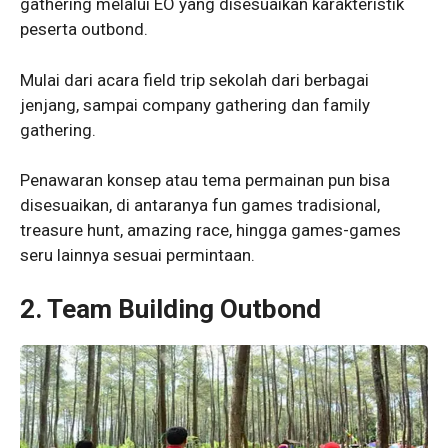
gathering melalui EO yang disesuaikan karakteristik
peserta outbond.
Mulai dari acara field trip sekolah dari berbagai
jenjang, sampai company gathering dan family
gathering.
Penawaran konsep atau tema permainan pun bisa
disesuaikan, di antaranya fun games tradisional,
treasure hunt, amazing race, hingga games-games
seru lainnya sesuai permintaan.
2. Team Building Outbond