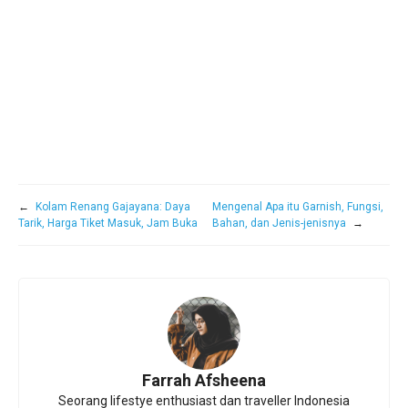
←
Kolam Renang Gajayana: Daya
Mengenal Apa itu Garnish, Fungsi,
Tarik, Harga Tiket Masuk, Jam Buka
Bahan, dan Jenis-jenisnya
→
Farrah Afsheena
Seorang lifestye enthusiast dan traveller Indonesia