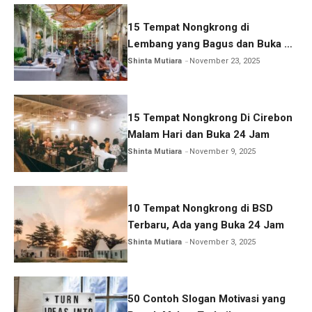
15 Tempat Nongkrong di
Lembang yang Bagus dan Buka 24
Jam
Shinta Mutiara
November 23, 2025
15 Tempat Nongkrong Di Cirebon
Malam Hari dan Buka 24 Jam
Shinta Mutiara
November 9, 2025
10 Tempat Nongkrong di BSD
Terbaru, Ada yang Buka 24 Jam
Shinta Mutiara
November 3, 2025
50 Contoh Slogan Motivasi yang