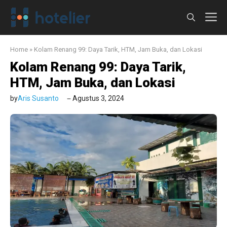
Langsung
M
ke
isi
Home
»
Kolam Renang 99: Daya Tarik, HTM, Jam Buka, dan Lokasi
Kolam Renang 99: Daya Tarik,
HTM, Jam Buka, dan Lokasi
by
Aris Susanto
Agustus 3, 2024