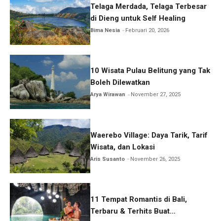
Telaga Merdada, Telaga Terbesar
di Dieng untuk Self Healing
Bima Nesia
Februari 20, 2026
10 Wisata Pulau Belitung yang Tak
Boleh Dilewatkan
Arya Wirawan
November 27, 2025
Waerebo Village: Daya Tarik, Tarif
Wisata, dan Lokasi
Aris Susanto
November 26, 2025
11 Tempat Romantis di Bali,
Terbaru & Terhits Buat