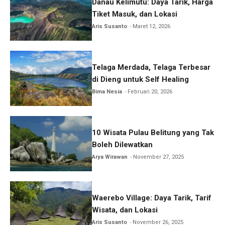
Danau Kelimutu: Daya Tarik, Harga
Tiket Masuk, dan Lokasi
Aris Susanto
Maret 12, 2026
Telaga Merdada, Telaga Terbesar
di Dieng untuk Self Healing
Bima Nesia
Februari 20, 2026
10 Wisata Pulau Belitung yang Tak
Boleh Dilewatkan
Arya Wirawan
November 27, 2025
Waerebo Village: Daya Tarik, Tarif
Wisata, dan Lokasi
Aris Susanto
November 26, 2025