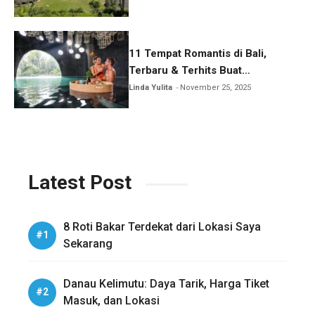
11 Tempat Romantis di Bali,
Terbaru & Terhits Buat
Honeymoon
Linda Yulita
November 25, 2025
Latest Post
8 Roti Bakar Terdekat dari Lokasi Saya
Sekarang
Danau Kelimutu: Daya Tarik, Harga Tiket
Masuk, dan Lokasi