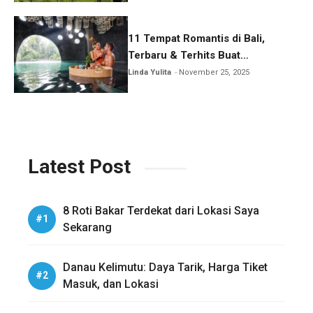
11 Tempat Romantis di Bali,
Terbaru & Terhits Buat
Honeymoon
Linda Yulita
November 25, 2025
Latest Post
8 Roti Bakar Terdekat dari Lokasi Saya
Sekarang
Danau Kelimutu: Daya Tarik, Harga Tiket
Masuk, dan Lokasi