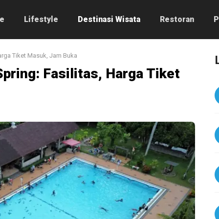
e
Lifestyle
Destinasi Wisata
Restoran
P
Harga Tiket Masuk, Jam Buka
ring: Fasilitas, Harga Tiket