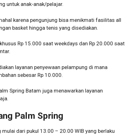
g untuk anak-anak/pelajar.
u mahal karena pengunjung bisa menikmati fasilitas all
ngan basket hingga tenis yang disediakan.
f khusus Rp 15.000 saat weekdays dan Rp 20.000 saat
ntar.
diakan layanan penyewaan pelampung di mana
mbahan sebesar Rp 10.000.
 Palm Spring Batam juga menawarkan layanan
aja.
ng Palm Spring
mulai dari pukul 13.00 – 20.00 WIB yang berlaku