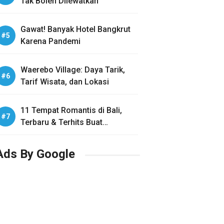
Tak Boleh Dilewatkan
Gawat! Banyak Hotel Bangkrut
Karena Pandemi
Waerebo Village: Daya Tarik,
Tarif Wisata, dan Lokasi
11 Tempat Romantis di Bali,
Terbaru & Terhits Buat
Honeymoon
Ads By Google