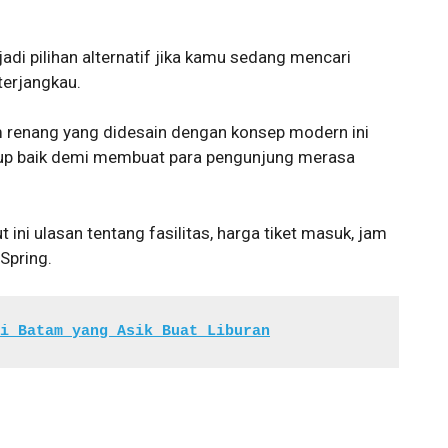
di pilihan alternatif jika kamu sedang mencari
terjangkau.
m renang yang didesain dengan konsep modern ini
kup baik demi membuat para pengunjung merasa
ini ulasan tentang fasilitas, harga tiket masuk, jam
Spring.
i Batam yang Asik Buat Liburan