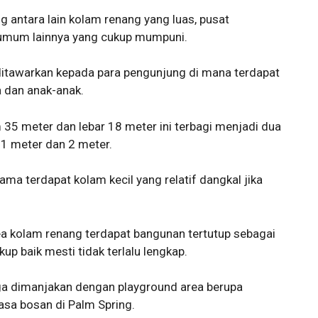
g antara lain kolam renang yang luas, pusat
s umum lainnya yang cukup mumpuni.
ditawarkan kepada para pengunjung di mana terdapat
 dan anak-anak.
35 meter dan lebar 18 meter ini terbagi menjadi dua
 1 meter dan 2 meter.
ma terdapat kolam kecil yang relatif dangkal jika
rea kolam renang terdapat bangunan tertutup sebagai
p baik mesti tidak terlalu lengkap.
juga dimanjakan dengan playground area berupa
asa bosan di Palm Spring.