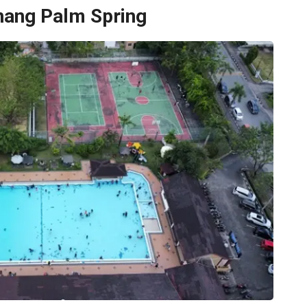
enang Palm Spring