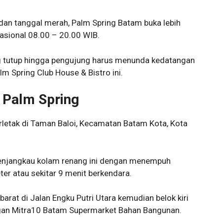
dan tanggal merah, Palm Spring Batam buka lebih
sional 08.00 – 20.00 WIB.
ng tutup hingga pengujung harus menunda kedatangan
lm Spring Club House & Bistro ini.
 Palm Spring
rletak di Taman Baloi, Kecamatan Batam Kota, Kota
menjangkau kolam renang ini dengan menempuh
eter atau sekitar 9 menit berkendara.
arat di Jalan Engku Putri Utara kemudian belok kiri
ngan Mitra10 Batam Supermarket Bahan Bangunan.