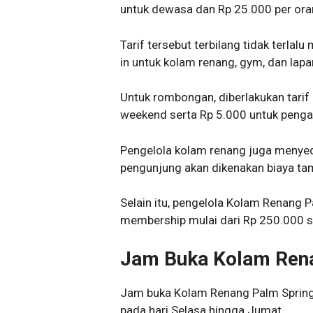
untuk dewasa dan Rp 25.000 per oran
Tarif tersebut terbilang tidak terlal
in untuk kolam renang, gym, dan lapa
Untuk rombongan, diberlakukan tari
weekend serta Rp 5.000 untuk penga
Pengelola kolam renang juga menye
pengunjung akan dikenakan biaya ta
Selain itu, pengelola Kolam Renang
membership mulai dari Rp 250.000 s
Jam Buka Kolam Rena
Jam buka Kolam Renang Palm Spring 
pada hari Selasa hingga Jumat.