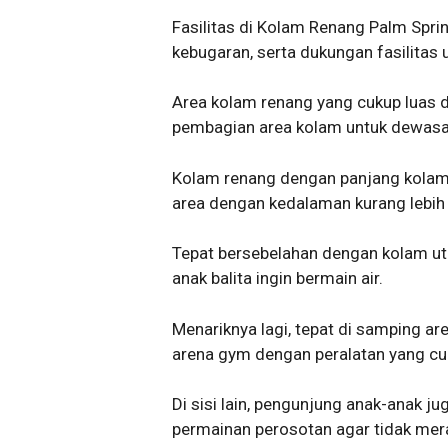
Fasilitas di Kolam Renang Palm Sprin
kebugaran, serta dukungan fasilita
Area kolam renang yang cukup luas 
pembagian area kolam untuk dewasa
Kolam renang dengan panjang kolam 
area dengan kedalaman kurang lebih
Tepat bersebelahan dengan kolam uta
anak balita ingin bermain air.
Menariknya lagi, tepat di samping a
arena gym dengan peralatan yang cuku
Di sisi lain, pengunjung anak-anak 
permainan perosotan agar tidak mer