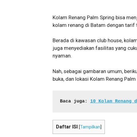
Kolam Renang Palm Spring bisa menja
kolam renang di Batam dengan tarif 
Berada di kawasan club house, kola
juga menyediakan fasilitas yang cu
nyaman.
Nah, sebagai gambaran umum, berikut 
buka, dan lokasi Kolam Renang Palm 
Baca juga: 
10 Kolam Renang d
Daftar ISI
[
Tampilkan
]