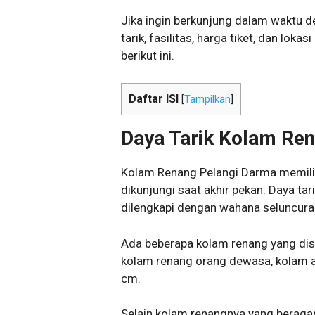
Jika ingin berkunjung dalam waktu de
tarik, fasilitas, harga tiket, dan lo
berikut ini.
Daftar ISI
[
Tampilkan
]
Daya Tarik Kolam Re
Kolam Renang Pelangi Darma memilik
dikunjungi saat akhir pekan. Daya ta
dilengkapi dengan wahana seluncura
Ada beberapa kolam renang yang dis
kolam renang orang dewasa, kolam a
cm.
Selain kolam renangnya yang beragam