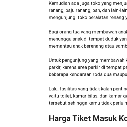
Kemudian ada juga toko yang menjua
renang, baju renang, ban, dan lain-l
mengunjungi toko peralatan renang y
Bagi orang tua yang membawah anakny
menunggu anak di tempat duduk yang
memantau anak berenang atau samb
Untuk pengunjung yang membawah ken
parkir, karena area parkir di tempat
beberapa kendaraan roda dua maupu
Lalu, fasilitas yang tidak kalah pen
yaitu toilet, kamar bilas, dan kamar g
tersebut sehingga kamu tidak perlu 
Harga Tiket Masuk K