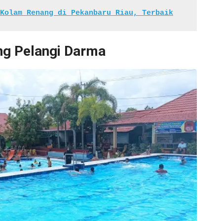
Kolam Renang di Pekanbaru Riau, Terbaik
ng Pelangi Darma