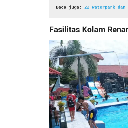
Baca juga: 
22 Waterpark dan 
Fasilitas Kolam Rena