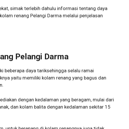
kat, simak terlebih dahulu informasi tentang daya
kasi kolam renang Pelangi Darma melalui penjelasan
nang Pelangi Darma
i beberapa daya tariksehingga selalu ramai
riknya yaitu memiliki kolam renang yang bagus dan
n.
ediakan dengan kedalaman yang beragam, mulai dari
nak, dan kolam balita dengan kedalaman sekitar 15
, untuk berenang di kolam renangnya juga tidak