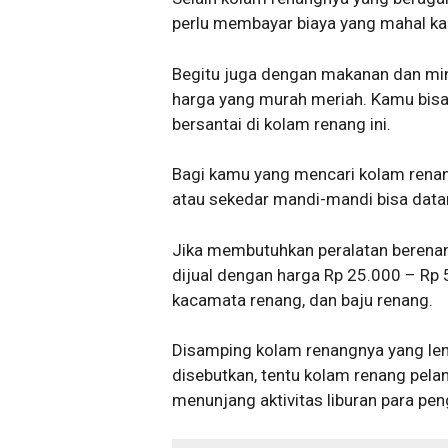
perlu membayar biaya yang mahal ka
Begitu juga dengan makanan dan minu
harga yang murah meriah. Kamu bisa
bersantai di kolam renang ini.
Bagi kamu yang mencari kolam renang
atau sekedar mandi-mandi bisa datan
Jika membutuhkan peralatan berenang
dijual dengan harga Rp 25.000 – Rp 
kacamata renang, dan baju renang.
Disamping kolam renangnya yang len
disebutkan, tentu kolam renang pelan
menunjang aktivitas liburan para pe