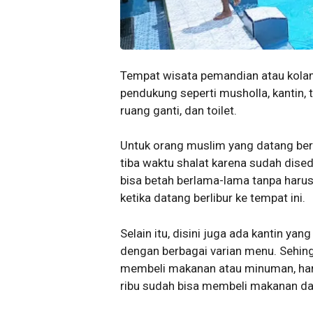
Tempat wisata pemandian atau kolam
pendukung seperti musholla, kantin, t
ruang ganti, dan toilet.
Untuk orang muslim yang datang berli
tiba waktu shalat karena sudah dised
bisa betah berlama-lama tanpa harus
ketika datang berlibur ke tempat ini.
Selain itu, disini juga ada kantin y
dengan berbagai varian menu. Sehingg
membeli makanan atau minuman, har
ribu sudah bisa membeli makanan d