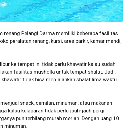
 renang Pelangi Darma memiliki beberapa fasilitas
oko peralatan renang, kursi, area parkir, kamar mandi,
bur ke tempat ini tidak perlu khawatir kalau sudah
iakan fasilitas musholla untuk tempat shalat. Jadi,
 khawatir tidak bisa menjalankan shalat lima waktu
ang menjual snack, cemilan, minuman, atau makanan
a kalau kelaparan tidak perlu jauh-jauh pergi
ganya pun terbilang murah meriah. Dengan uang 10
an minuman.