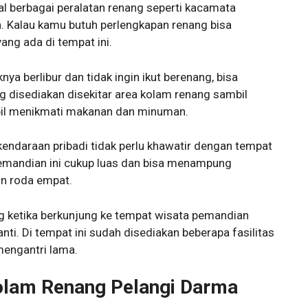
l berbagai peralatan renang seperti kacamata
ain. Kalau kamu butuh perlengkapan renang bisa
ang ada di tempat ini.
a berlibur dan tidak ingin ikut berenang, bisa
 disediakan disekitar area kolam renang sambil
il menikmati makanan dan minuman.
daraan pribadi tidak perlu khawatir dengan tempat
 pemandian ini cukup luas dan bisa menampung
n roda empat.
ting ketika berkunjung ke tempat wisata pemandian
anti. Di tempat ini sudah disediakan beberapa fasilitas
mengantri lama.
olam Renang Pelangi Darma