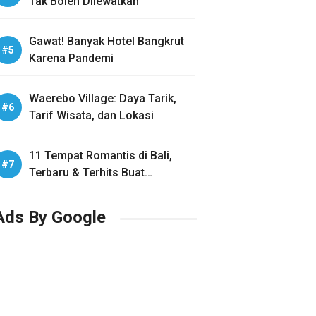
Tak Boleh Dilewatkan
Gawat! Banyak Hotel Bangkrut
Karena Pandemi
Waerebo Village: Daya Tarik,
Tarif Wisata, dan Lokasi
11 Tempat Romantis di Bali,
Terbaru & Terhits Buat
Honeymoon
Ads By Google