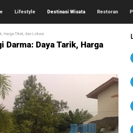
e
Lifestyle
Destinasi Wisata
Restoran
P
, Harga Tiket, dan Lokasi
i Darma: Daya Tarik, Harga