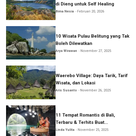
di Dieng untuk Self Healing
Bima Nesia
Februari 20, 2026
10 Wisata Pulau Belitung yang Tak
Boleh Dilewatkan
Arya Wirawan
November 27, 2025
Waerebo Village: Daya Tarik, Tarif
Wisata, dan Lokasi
Aris Susanto
November 26, 2025
11 Tempat Romantis di Bali,
Terbaru & Terhits Buat
Honeymoon
Linda Yulita
November 25, 2025