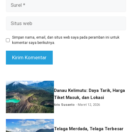
Surel
Situs
web
Simpan nama, email, dan situs web saya pada peramban ini untuk
komentar saya berikutnya.
Danau Kelimutu: Daya Tarik, Harga
Tiket Masuk, dan Lokasi
Aris Susanto
Maret 12, 2026
Telaga Merdada, Telaga Terbesar